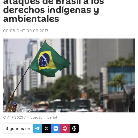
ataques de Brasil a los
derechos indígenas y
ambientales
00:08 GMT 09.06.2017
© AFP 2023 / Miguel Schincariol
Síguenos en