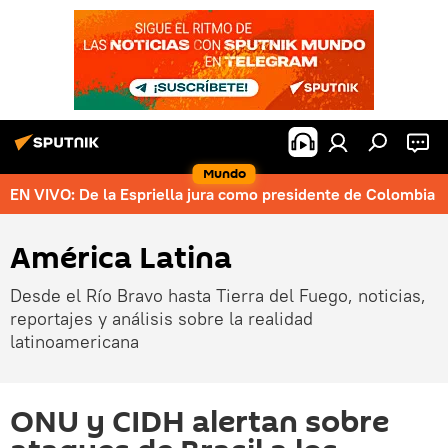
Mundo
EN VIVO: De la Espriella jura como presidente de Colombia
América Latina
Desde el Río Bravo hasta Tierra del Fuego, noticias,
reportajes y análisis sobre la realidad
latinoamericana
ONU y CIDH alertan sobre