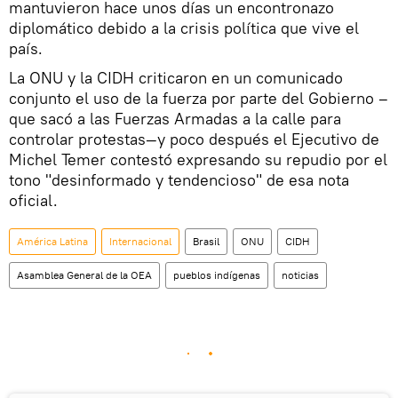
mantuvieron hace unos días un encontronazo
diplomático debido a la crisis política que vive el
país.
La ONU y la CIDH criticaron en un comunicado
conjunto el uso de la fuerza por parte del Gobierno –
que sacó a las Fuerzas Armadas a la calle para
controlar protestas—y poco después el Ejecutivo de
Michel Temer contestó expresando su repudio por el
tono "desinformado y tendencioso" de esa nota
oficial.
América Latina
Internacional
Brasil
ONU
CIDH
Asamblea General de la OEA
pueblos indígenas
noticias