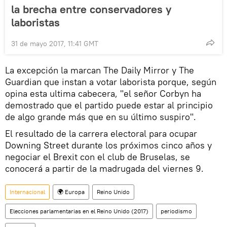
la brecha entre conservadores y
laboristas
31 de mayo 2017, 11:41 GMT
La excepción la marcan The Daily Mirror y The
Guardian que instan a votar laborista porque, según
opina esta ultima cabecera, "el señor Corbyn ha
demostrado que el partido puede estar al principio
de algo grande más que en su último suspiro".
El resultado de la carrera electoral para ocupar
Downing Street durante los próximos cinco años y
negociar el Brexit con el club de Bruselas, se
conocerá a partir de la madrugada del viernes 9.
Internacional
🌍 Europa
Reino Unido
Elecciones parlamentarias en el Reino Unido (2017)
periodismo