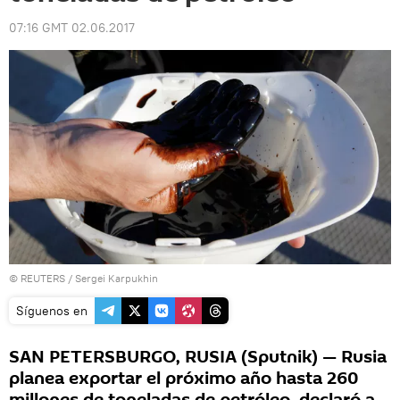
07:16 GMT 02.06.2017
©
REUTERS
/ Sergei Karpukhin
Síguenos en
SAN PETERSBURGO, RUSIA (Sputnik) — Rusia
planea exportar el próximo año hasta 260