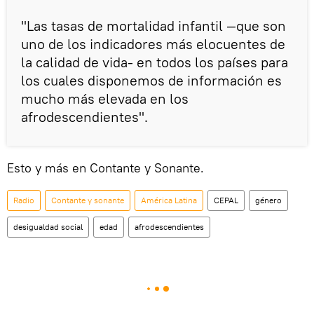
"Las tasas de mortalidad infantil —que son
uno de los indicadores más elocuentes de
la calidad de vida- en todos los países para
los cuales disponemos de información es
mucho más elevada en los
afrodescendientes".
Esto y más en Contante y Sonante.
Radio
Contante y sonante
América Latina
CEPAL
género
desigualdad social
edad
afrodescendientes