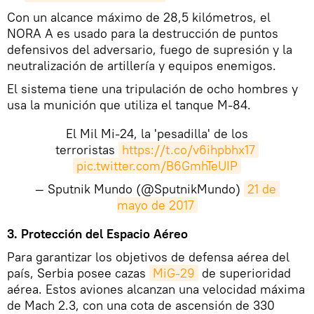
Con un alcance máximo de 28,5 kilómetros, el
NORA A es usado para la destrucción de puntos
defensivos del adversario, fuego de supresión y la
neutralización de artillería y equipos enemigos.
El sistema tiene una tripulación de ocho hombres y
usa la munición que utiliza el tanque M-84.
El Mil Mi-24, la 'pesadilla' de los
terroristas
https://t.co/v6ihpbhx17
pic.twitter.com/B6GmhTeUIP
— Sputnik Mundo (@SputnikMundo)
21 de 
mayo de 2017
3. Protección del Espacio Aéreo
Para garantizar los objetivos de defensa aérea del
país, Serbia posee cazas
MiG-29
de superioridad
aérea. Estos aviones alcanzan una velocidad máxima
de Mach 2.3, con una cota de ascensión de 330