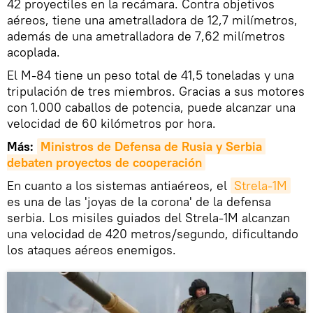
42 proyectiles en la recámara. Contra objetivos
aéreos, tiene una ametralladora de 12,7 milímetros,
además de una ametralladora de 7,62 milímetros
acoplada.
El M-84 tiene un peso total de 41,5 toneladas y una
tripulación de tres miembros. Gracias a sus motores
con 1.000 caballos de potencia, puede alcanzar una
velocidad de 60 kilómetros por hora.
Más:
Ministros de Defensa de Rusia y Serbia 
debaten proyectos de cooperación
En cuanto a los sistemas antiaéreos, el
Strela-1M
es una de las 'joyas de la corona' de la defensa
serbia. Los misiles guiados del Strela-1M alcanzan
una velocidad de 420 metros/segundo, dificultando
los ataques aéreos enemigos.