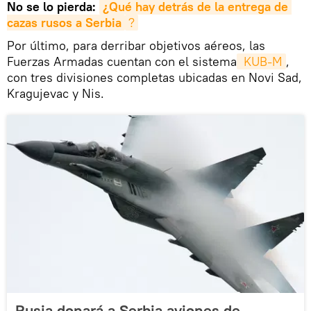
No se lo pierda:
¿Qué hay detrás de la entrega de 
cazas rusos a Serbia
?
Por último, para derribar objetivos aéreos, las
Fuerzas Armadas cuentan con el sistema
 KUB-M
,
con tres divisiones completas ubicadas en Novi Sad,
Kragujevac y Nis.
Rusia donará a Serbia aviones de