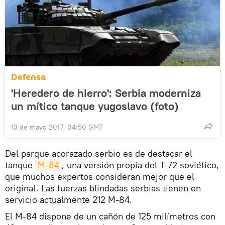
Defensa
'Heredero de hierro': Serbia moderniza
un mítico tanque yugoslavo (foto)
13 de mayo 2017, 04:50 GMT
Del parque acorazado serbio es de destacar el
tanque
M-84
, una versión propia del T-72 soviético,
que muchos expertos consideran mejor que el
original. Las fuerzas blindadas serbias tienen en
servicio actualmente 212 M-84.
El M-84 dispone de un cañón de 125 milímetros con