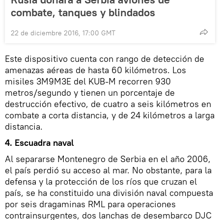
combate, tanques y blindados
22 de diciembre 2016, 17:00 GMT
Este dispositivo cuenta con rango de detección de
amenazas aéreas de hasta 60 kilómetros. Los
misiles 3M9M3E del KUB-M recorren 930
metros/segundo y tienen un porcentaje de
destrucción efectivo, de cuatro a seis kilómetros en
combate a corta distancia, y de 24 kilómetros a larga
distancia.
4. Escuadra naval
Al separarse Montenegro de Serbia en el año 2006,
el país perdió su acceso al mar. No obstante, para la
defensa y la protección de los ríos que cruzan el
país, se ha constituido una división naval compuesta
por seis dragaminas RML para operaciones
contrainsurgentes, dos lanchas de desembarco DJC