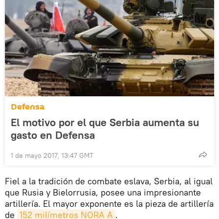
Defensa
El motivo por el que Serbia aumenta su
gasto en Defensa
1 de mayo 2017, 13:47 GMT
Fiel a la tradición de combate eslava, Serbia, al igual
que Rusia y Bielorrusia, posee una impresionante
artillería. El mayor exponente es la pieza de artillería
de
152 milímetros NORA A
.