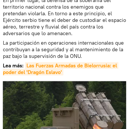
En primer lugar, la defensa de la soberanía del
territorio nacional contra los enemigos que
pretendan violarla. En torno a este principio, el
Ejército serbio tiene el deber de custodiar el espacio
aéreo, terrestre y fluvial del país contra los
adversarios que lo amenacen.
La participación en operaciones internacionales que
contribuyan a la seguridad y al mantenimiento de la
paz bajo la supervisión de la ONU.
Lea más:
Las Fuerzas Armadas de Bielorrusia: el 
poder del 'Dragón Eslavo'