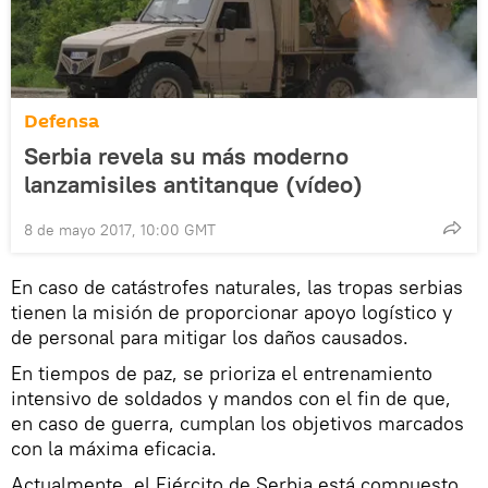
Defensa
Serbia revela su más moderno
lanzamisiles antitanque (vídeo)
8 de mayo 2017, 10:00 GMT
En caso de catástrofes naturales, las tropas serbias
tienen la misión de proporcionar apoyo logístico y
de personal para mitigar los daños causados.
En tiempos de paz, se prioriza el entrenamiento
intensivo de soldados y mandos con el fin de que,
en caso de guerra, cumplan los objetivos marcados
con la máxima eficacia.
Actualmente, el Ejército de Serbia está compuesto