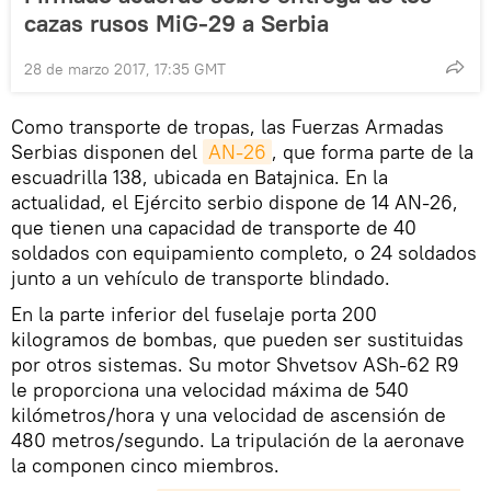
cazas rusos MiG-29 a Serbia
28 de marzo 2017, 17:35 GMT
Como transporte de tropas, las Fuerzas Armadas
Serbias disponen del
AN-26
, que forma parte de la
escuadrilla 138, ubicada en Batajnica. En la
actualidad, el Ejército serbio dispone de 14 AN-26,
que tienen una capacidad de transporte de 40
soldados con equipamiento completo, o 24 soldados
junto a un vehículo de transporte blindado.
En la parte inferior del fuselaje porta 200
kilogramos de bombas, que pueden ser sustituidas
por otros sistemas. Su motor Shvetsov ASh-62 R9
le proporciona una velocidad máxima de 540
kilómetros/hora y una velocidad de ascensión de
480 metros/segundo. La tripulación de la aeronave
la componen cinco miembros.