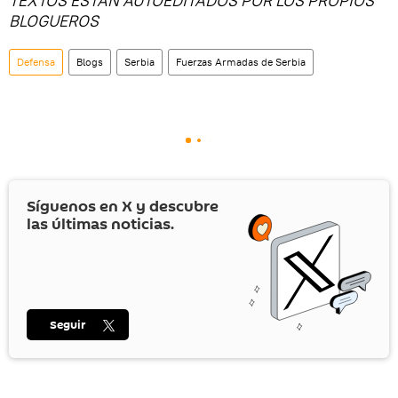
TEXTOS ESTÁN AUTOEDITADOS POR LOS PROPIOS
BLOGUEROS
Defensa
Blogs
Serbia
Fuerzas Armadas de Serbia
Síguenos en
X
y descubre
las últimas noticias.
Seguir