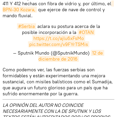
411 Y 412 hechas con fibra de vidrio y, por último, el
BPN-30 Kozara,
que ejerce de nave de control y
mando fluvial.
#Serbia
aclara su postura acerca de la
posible incorporación a la
#OTAN
https://t.co/ajlu6xFsMo
pic.twitter.com/v9FYrTSMis
— Sputnik Mundo (@SputnikMundo)
12 de 
diciembre de 2016
​Como podemos ver, las fuerzas serbias son
formidables y están experimentando una mejora
sustancial, con misiles balísticos como el Sumadija,
que augura un futuro glorioso para un país que ha
sufrido enormemente por la guerra.
LA OPINIÓN DEL AUTOR NO COINCIDE
NECESARIAMENTE CON LA DE SPUTNIK Y LOS