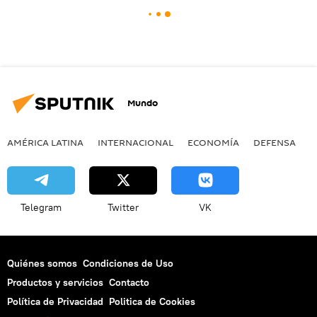
Mundo
AMÉRICA LATINA
INTERNACIONAL
ECONOMÍA
DEFENSA
M
Telegram
Twitter
VK
Quiénes somos
Condiciones de Uso
Productos y servicios
Contacto
Política de Privacidad
Politica de Cookies