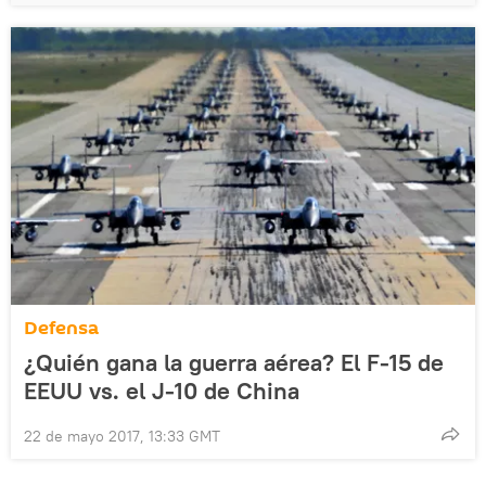
Defensa
¿Quién gana la guerra aérea? El F-15 de
EEUU vs. el J-10 de China
22 de mayo 2017, 13:33 GMT