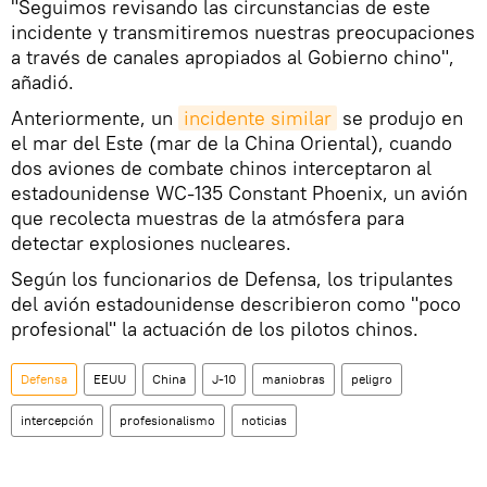
"Seguimos revisando las circunstancias de este
incidente y transmitiremos nuestras preocupaciones
a través de canales apropiados al Gobierno chino",
añadió.
Anteriormente, un
incidente similar
se produjo en
el mar del Este (mar de la China Oriental), cuando
dos aviones de combate chinos interceptaron al
estadounidense WC-135 Constant Phoenix, un avión
que recolecta muestras de la atmósfera para
detectar explosiones nucleares.
Según los funcionarios de Defensa, los tripulantes
del avión estadounidense describieron como "poco
profesional" la actuación de los pilotos chinos.
Defensa
EEUU
China
J-10
maniobras
peligro
intercepción
profesionalismo
noticias