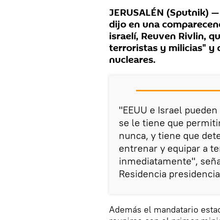
JERUSALÉN (Sputnik) — 
dijo en una comparecen
israelí, Reuven Rivlin, 
terroristas y milicias" 
nucleares.
"EEUU e Israel pueden 
se le tiene que permit
nunca, y tiene que dete
entrenar y equipar a te
inmediatamente", señal
Residencia presidencia
Además el mandatario estad