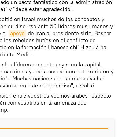
do un pacto fantástico con la administración
a)" y "debe estar agradecido".
pitió en Israel muchos de los conceptos y
 en su discurso ante 50 líderes musulmanes y
e el
apoyo
de Irán al presidente sirio, Bashar
 a los rebeldes hutíes en el conflicto de
ia en la formación libanesa chií Hizbulá ha
iente Medio.
los líderes presentes ayer en la capital
inación a ayudar a acabar con el terrorismo y
ación". "Muchas naciones musulmanas ya han
avanzar en este compromiso", recalcó.
sión entre vuestros vecinos árabes respecto
ún con vosotros en la amenaza que
ump.