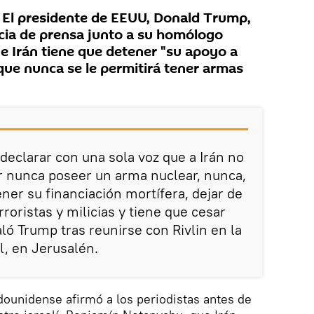
El presidente de EEUU, Donald Trump,
cia de prensa junto a su homólogo
que Irán tiene que detener "su apoyo a
y que nunca se le permitirá tener armas
declarar con una sola voz que a Irán no
ir nunca poseer un arma nuclear, nunca,
ner su financiación mortífera, dejar de
rroristas y milicias y tiene que cesar
ó Trump tras reunirse con Rivlin en la
l, en Jerusalén.
ounidense afirmó a los periodistas antes de