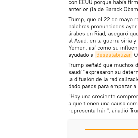
con EEUU porque había firma
anterior (la de Barack Obam
Trump, que el 22 de mayo re
palabras pronunciados ayer
árabes en Riad, aseguró qu
al Asad, en la guerra siria y
Yemen, así como su influenc
ayudado a
desestabilizar
Or
Trump señaló que muchos de 
saudí "expresaron su determ
la difusión de la radicaliz
dado pasos para empezar a 
"Hay una creciente compren
a que tienen una causa com
representa Irán", añadió Tr