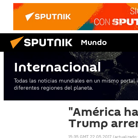
Mundo
Internacional
Todas las noticias mundiales en un mismo portal 
diferentes regiones del planeta.
"América ha
Trump arrem
15:35 GMT 22.05.2017
(actualizado