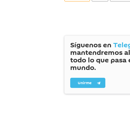
Síguenos en
Tele
mantendremos al
todo lo que pasa 
mundo.
Unirme