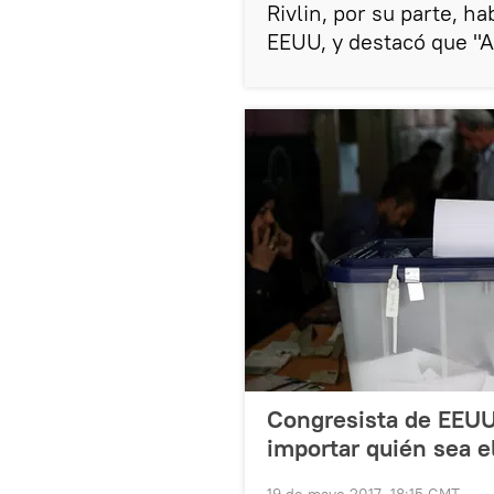
Rivlin, por su parte, ha
EEUU, y destacó que "A
Congresista de EEUU:
importar quién sea e