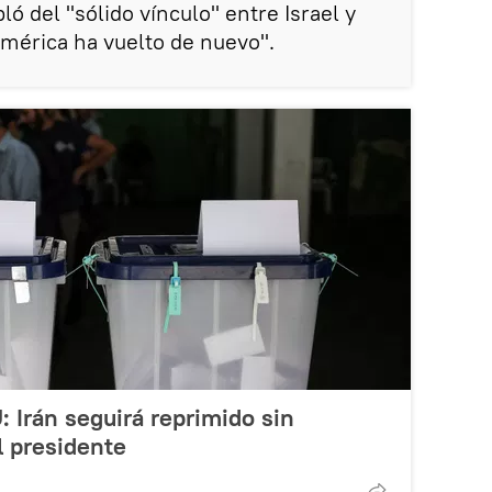
bló del "sólido vínculo" entre Israel y
mérica ha vuelto de nuevo".
 Irán seguirá reprimido sin
l presidente