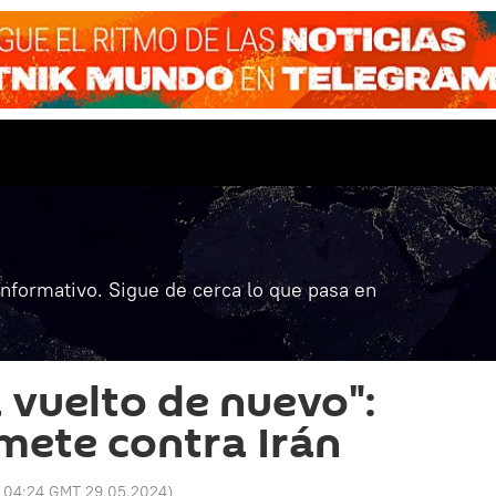
informativo. Sigue de cerca lo que pasa en
 vuelto de nuevo":
ete contra Irán
:
04:24 GMT 29.05.2024
)