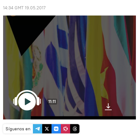
14:34 GMT 19.05.2017
11:11
Síguenos en