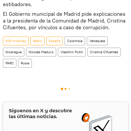
estibadores.
El Gobierno municipal de Madrid pide explicaciones
a la presidenta de la Comunidad de Madrid, Cristina
Cifuentes, por vínculos a caso de corrupción.
500 millones
Radio
España
Colombia
Venezuela
Nicaragua
Nicolás Maduro
Vladímir Putin
Cristina Cifuentes
FARC
Rusia
Síguenos en
X
y descubre
las últimas noticias.