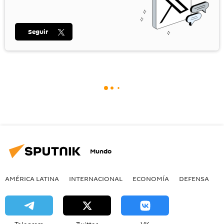
Seguir
Mundo
AMÉRICA LATINA
INTERNACIONAL
ECONOMÍA
DEFENSA
M