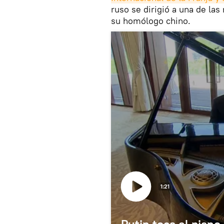
ruso se dirigió a una de las
su homólogo chino.
1:21