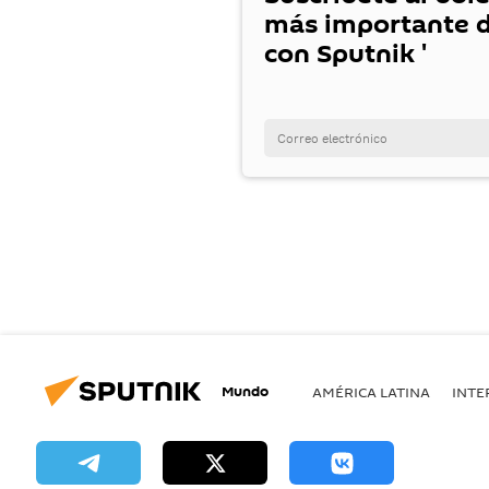
más importante d
con Sputnik '
Mundo
AMÉRICA LATINA
INTE