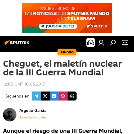
Mundo
Cheguet, el maletín nuclear
de la III Guerra Mundial
12:00 GMT 10.05.2017
Síguenos en
Argelio García
Todos los artículos
Aunque el riesgo de una III Guerra Mundial,