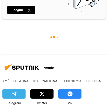
Seguir
Mundo
AMÉRICA LATINA
INTERNACIONAL
ECONOMÍA
DEFENSA
M
Telegram
Twitter
VK