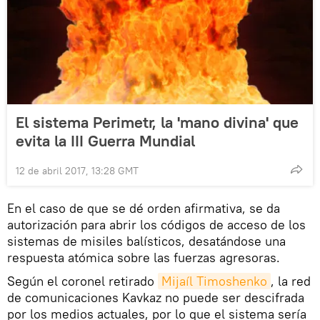
El sistema Perimetr, la 'mano divina' que
evita la III Guerra Mundial
12 de abril 2017, 13:28 GMT
En el caso de que se dé orden afirmativa, se da
autorización para abrir los códigos de acceso de los
sistemas de misiles balísticos, desatándose una
respuesta atómica sobre las fuerzas agresoras.
Según el coronel retirado
Mijaíl Timoshenko
, la red
de comunicaciones Kavkaz no puede ser descifrada
por los medios actuales, por lo que el sistema sería