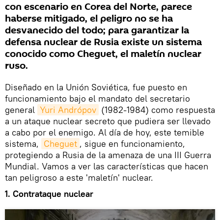
con escenario en Corea del Norte, parece
haberse mitigado, el peligro no se ha
desvanecido del todo; para garantizar la
defensa nuclear de Rusia existe un sistema
conocido como Cheguet, el maletín nuclear
ruso.
Diseñado en la Unión Soviética, fue puesto en
funcionamiento bajo el mandato del secretario
general
Yuri Andrópov
(1982-1984) como respuesta
a un ataque nuclear secreto que pudiera ser llevado
a cabo por el enemigo. Al día de hoy, este temible
sistema,
Cheguet
, sigue en funcionamiento,
protegiendo a Rusia de la amenaza de una III Guerra
Mundial. Vamos a ver las características que hacen
tan peligroso a este 'maletín' nuclear.
1. Contrataque nuclear