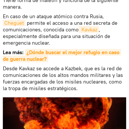
Tiene forma de maletín y funciona de la siguiente
manera.
En caso de un ataque atómico contra Rusia,
Cheguet
permite el acceso a una red secreta de
comunicaciones, conocida como
 Kavkaz
,
especialmente diseñada para una situación de
emergencia nuclear.
Lea más:
¿Dónde buscar el mejor refugio en caso 
de guerra nuclear?
Desde Kavkaz se accede a Kazbek, que es la red de
comunicaciones de los altos mandos militares y las
fuerzas encargadas de los misiles nucleares, como
la tropa de misiles estratégicos.