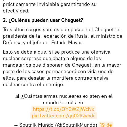
prácticamente inviolable garantizando su
efectividad.
2. ¿Quiénes pueden usar Cheguet?
Tres altos cargos son los que poseen el Cheguet: el
presidente de la Federación de Rusia, el ministro de
Defensa y el jefe del Estado Mayor.
Esto se debe a que, si se produce una ofensiva
nuclear sorpresa que abata a alguno de los
mandatarios que disponen de Cheguet, en la mayor
parte de los casos permanecerá con vida uno de
ellos, para desatar la mortífera contraofensiva
nuclear contra el enemigo.
📊 ¿Cuántas armas nucleares existen en el
mundo?— más en:
https://t.co/QY2WZjWcNx
pic.twitter.com/qq02lQvhdc
— Sputnik Mundo (@SputnikMundo)
19 de 