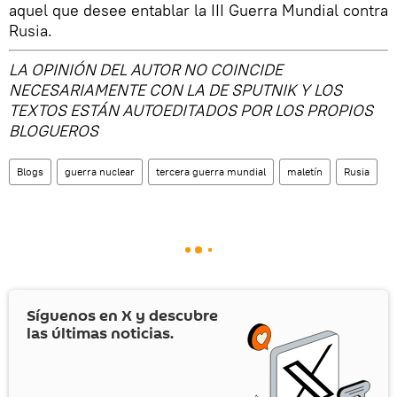
aquel que desee entablar la III Guerra Mundial contra
Rusia.
LA OPINIÓN DEL AUTOR NO COINCIDE
NECESARIAMENTE CON LA DE SPUTNIK Y LOS
TEXTOS ESTÁN AUTOEDITADOS POR LOS PROPIOS
BLOGUEROS
Blogs
guerra nuclear
tercera guerra mundial
maletín
Rusia
Síguenos en
X
y descubre
las últimas noticias.