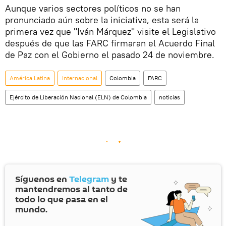
Aunque varios sectores políticos no se han
pronunciado aún sobre la iniciativa, esta será la
primera vez que "Iván Márquez" visite el Legislativo
después de que las FARC firmaran el Acuerdo Final
de Paz con el Gobierno el pasado 24 de noviembre.
América Latina
Internacional
Colombia
FARC
Ejército de Liberación Nacional (ELN) de Colombia
noticias
Síguenos en
Telegram
y te
mantendremos al tanto de
todo lo que pasa en el
mundo.