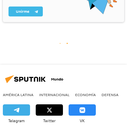
Unirme
Mundo
AMÉRICA LATINA
INTERNACIONAL
ECONOMÍA
DEFENSA
M
Telegram
Twitter
VK