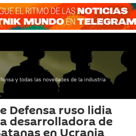
fensa y todas las novedades de la industria
e Defensa ruso lidia
na desarrolladora de
 Satanas en Ucrania