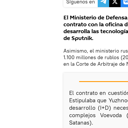
Síguenos en
El Ministerio de Defensa
contrato con la oficina
desarrolla las tecnologí
de Sputnik.
Asimismo, el ministerio ru
1.100 millones de rublos (20
en la Corte de Arbitraje de
El contrato en cuestió
Estipulaba que Yuzhnoe
desarrollo (I+D) neces
complejos Voevoda (
Satanas).