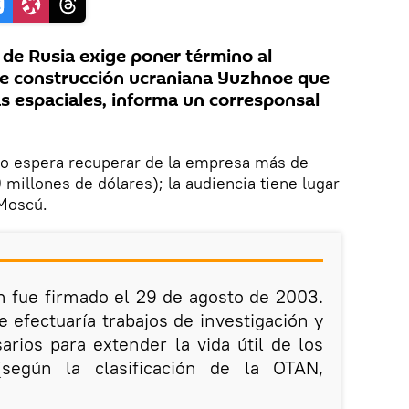
 de Rusia exige poner término al
 de construcción ucraniana Yuzhnoe que
as espaciales, informa un corresponsal
so espera recuperar de la empresa más de
 millones de dólares); la audiencia tiene lugar
 Moscú.
n fue firmado el 29 de agosto de 2003.
 efectuaría trabajos de investigación y
arios para extender la vida útil de los
según la clasificación de la OTAN,