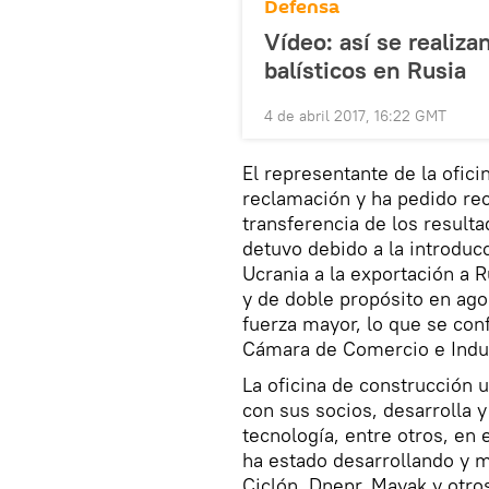
Defensa
Vídeo: así se realiza
balísticos en Rusia
4 de abril 2017, 16:22 GMT
El representante de la ofic
reclamación y ha pedido rec
transferencia de los resulta
detuvo debido a la introduc
Ucrania a la exportación a R
y de doble propósito en ago
fuerza mayor, lo que se con
Cámara de Comercio e Indus
La oficina de construcción
con sus socios, desarrolla y
tecnología, entre otros, en e
ha estado desarrollando y 
Ciclón, Dnepr, Mayak y otro