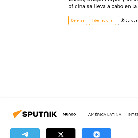
oficina se lleva a cabo en 
Defensa
Internacional
🌍 Europa
Mundo
AMÉRICA LATINA
INTE