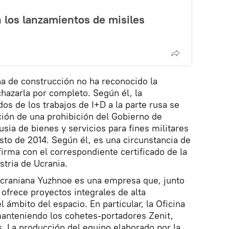
n los lanzamientos de misiles
ina de construcción no ha reconocido la
hazarla por completo. Según él, la
dos de los trabajos de I+D a la parte rusa se
ción de una prohibición del Gobierno de
usia de bienes y servicios para fines militares
sto de 2014. Según él, es una circunstancia de
firma con el correspondiente certificado de la
tria de Ucrania.
 ucraniana Yuzhnoe es una empresa que, junto
 ofrece proyectos integrales de alta
l ámbito del espacio. En particular, la Oficina
manteniendo los cohetes-portadores Zenit,
s. La producción del equipo elaborado por la