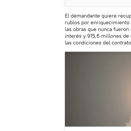
El demandante quiere recup
rublos por enriquecimiento 
las obras que nunca fueron 
interés y 915,6 millones d
las condiciones del contrato