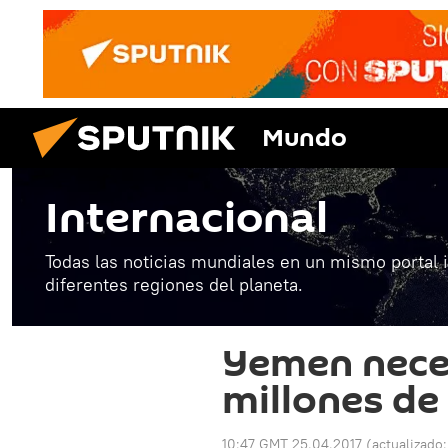
Mundo
Internacional
Todas las noticias mundiales en un mismo portal 
diferentes regiones del planeta.
Yemen nece
millones de
10:47 GMT 25.04.2017
(actualizado