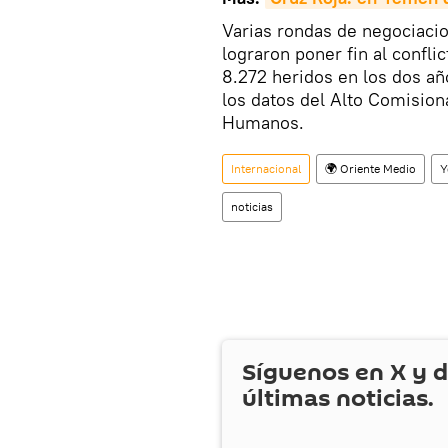
Varias rondas de negociacio
lograron poner fin al confl
8.272 heridos en los dos a
los datos del Alto Comisio
Humanos.
Internacional
🌍 Oriente Medio
Y
noticias
Síguenos en
X
y d
últimas noticias.