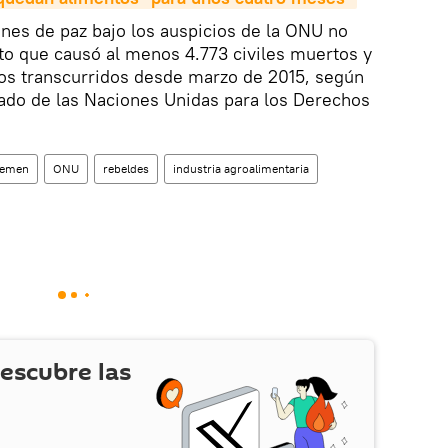
nes de paz bajo los auspicios de la ONU no
icto que causó al menos 4.773 civiles muertos y
ños transcurridos desde marzo de 2015, según
nado de las Naciones Unidas para los Derechos
emen
ONU
rebeldes
industria agroalimentaria
escubre las