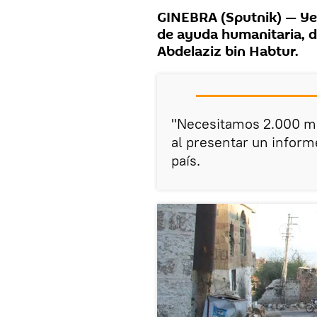
GINEBRA (Sputnik) — Ye
de ayuda humanitaria, d
Abdelaziz bin Habtur.
"Necesitamos 2.000 mi
al presentar un inform
país.