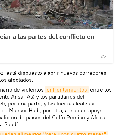
iar a las partes del conflicto en
z, está dispuesto a abrir nuevos corredores
los afectados.
nario de violentos
enfrentamientos
entre los
nto Ansar Alá y los partidarios del
h, por una parte, y las fuerzas leales al
bu Mansur Hadi, por otra, a las que apoya
lición de países del Golfo Pérsico y África
ia Saudí.
quedan alimentos "para unos cuatro meses"