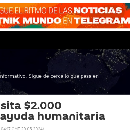
informativo. Sigue de cerca lo que pasa en
sita $2.000
 ayuda humanitaria
:
04:17 GMT 29.05.2024
)