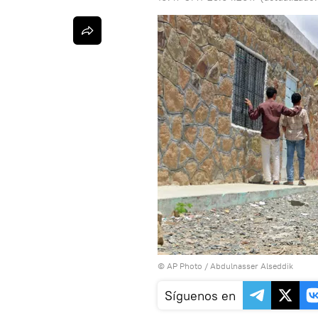
© AP Photo /
Abdulnasser Alseddik
Síguenos en