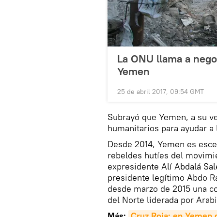
La ONU llama a negoc
Yemen
25 de abril 2017, 09:54 GMT
Subrayó que Yemen, a su ve
humanitarios para ayudar a 
Desde 2014, Yemen es esce
rebeldes hutíes del movimie
expresidente Alí Abdalá Sale
presidente legítimo Abdo Ra
desde marzo de 2015 una coa
del Norte liderada por Arab
Más:
Cruz Roja: en Yemen 