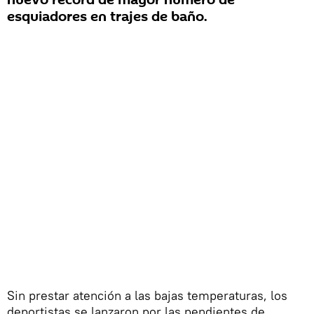
nuevo récord de mayor número de
esquiadores en trajes de baño.
Sin prestar atención a las bajas temperaturas, los
deportistas se lanzaron por las pendientes de