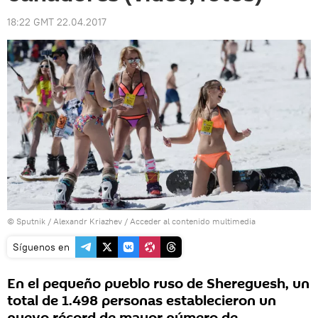
18:22 GMT 22.04.2017
© Sputnik / Alexandr Kriazhev
/
Acceder al contenido multimedia
Síguenos en
En el pequeño pueblo ruso de Shereguesh, un
total de 1.498 personas establecieron un