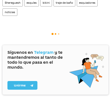
Shereguesh
esquíes
bikini
traje de baño
esquiadores
noticias
Síguenos en
Telegram
y te
mantendremos al tanto de
todo lo que pasa en el
mundo.
Unirme