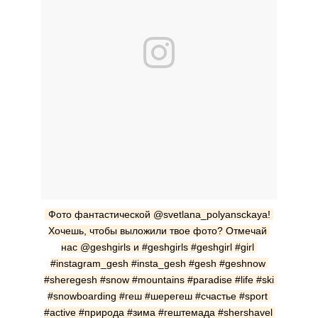
Фото фантастической @svetlana_polyansckaya! 
Хочешь, чтобы выложили твое фото? Отмечай 
нас @geshgirls и #geshgirls #geshgirl #girl 
#instagram_gesh #insta_gesh #gesh #geshnow 
#sheregesh #snow #mountains #paradise #life #ski 
#snowboarding #геш #шерегеш #счастье #sport 
#active #природа #зима #гештемада #shershavel 