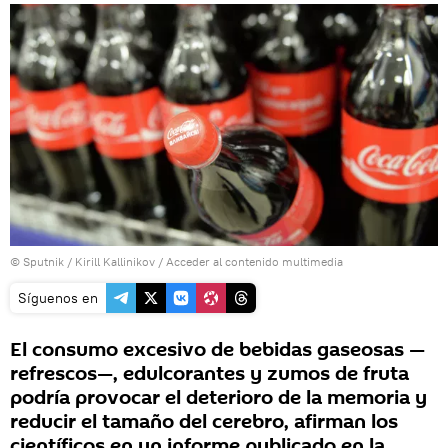
© Sputnik / Kirill Kallinikov
/
Acceder al contenido multimedia
Síguenos en
El consumo excesivo de bebidas gaseosas —
refrescos—, edulcorantes y zumos de fruta
podría provocar el deterioro de la memoria y
reducir el tamaño del cerebro, afirman los
científicos en un informe publicado en la