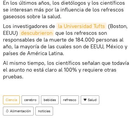
En los últimos años, los dietólogos y los científicos
se interesan más por la influencia de los refrescos
gaseosos sobre la salud.
Los investigadores de
la Universidad Tufts
(Boston,
EEUU)
descubrieron
que los refrescos son
responsables de la muerte de 184.000 personas al
año, la mayoría de las cuales son de EEUU, México y
países de América Latina.
Al mismo tiempo, los científicos señalan que todavía
el asunto no está claro al 100% y requiere otras
pruebas.
Ciencia
cerebro
bebidas
refresco
💗 Salud
🥚 Alimentación
noticias