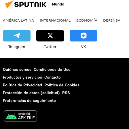
Mundo
AMÉRICA LATINA
INTERNACIONAL
ECONOMÍA
DEFENSA
M
Telegram
Twitter
VK
Quiénes somos
Condiciones de Uso
Productos y servicios
Contacto
Política de Privacidad
Politica de Cookies
Protección de datos (solicitud)
RSS
Preferencias de seguimiento