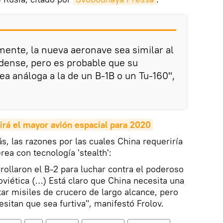
mente, la nueva aeronave sea similar al
ense, pero es probable que su
ea análoga a la de un B-1B o un Tu-160",
irá el mayor avión espacial para 2020
s, las razones por las cuales China requeriría
rea con tecnología 'stealth':
ollaron el B-2 para luchar contra el poderoso
viética (…) Está claro que China necesita una
ar misiles de crucero de largo alcance, pero
sitan que sea furtiva", manifestó Frolov.