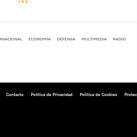
RNACIONAL
ECONOMÍA
DEFENSA
MULTIMEDIA
RADIO
Contacto
Política de Privacidad
Politica de Cookies
Protec