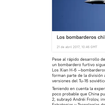
Los bombarderos chi
21 de abril 2017, 10:46 GMT
Pese al rápido desarrollo de
un bombardero furtivo sigue
Los Xian H-6 —bombarderos 
forman parte de la división 
versiones del Tu-16 soviétic
Teniendo en cuenta la exper
poco probable que China pue
2, subrayó Andréi Frolov, in
Estrategias y Tecnologías d