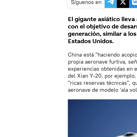
Síguenos en
El gigante asiático llev
con el objetivo de desar
generación, similar a l
Estados Unidos.
China está "haciendo acopio
propia aeronave furtiva, señ
experiencias obtenidas en 
del Xian Y-20, por ejemplo, 
"ricas reservas técnicas", 
aeronave de modelo 'ala vol