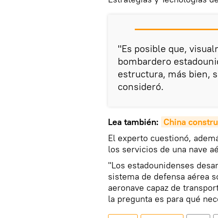
"Es posible que, visual
bombardero estadounid
estructura, más bien, s
consideró.
Lea también:
China constru
El experto cuestionó, ademá
los servicios de una nave aé
"Los estadounidenses desarr
sistema de defensa aérea so
aeronave capaz de transport
la pregunta es para qué nece