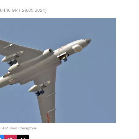
04:16 GMT 29.05.2024
)
 H-6M Over Changzhou