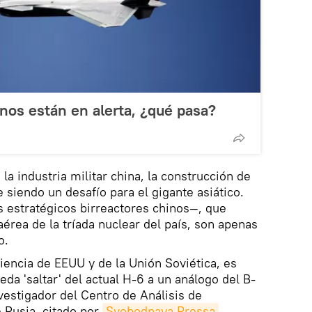
nos están en alerta, ¿qué pasa?
 la industria militar china, la construcción de
 siendo un desafío para el gigante asiático.
estratégicos birreactores chinos—, que
aérea de la tríada nuclear del país, son apenas
o.
iencia de EEUU y de la Unión Soviética, es
da 'saltar' del actual H-6 a un análogo del B-
vestigador del Centro de Análisis de
e Rusia, citado por
Svobodnaya Pressa
.