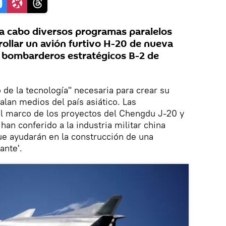
a a cabo diversos programas paralelos
rollar un avión furtivo H-20 de nueva
os bombarderos estratégicos B-2 de
 de la tecnología" necesaria para crear su
alan medios del país asiático. Las
el marco de los proyectos del Chengdu J-20 y
han conferido a la industria militar china
que ayudarán en la construcción de una
ante'.