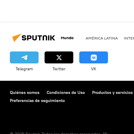
Mundo
AMÉRICA LATINA
INTE
Telegram
Twitter
VK
Quiénes somos
Condiciones de Uso
Productos y servicios
Preferencias de seguimiento