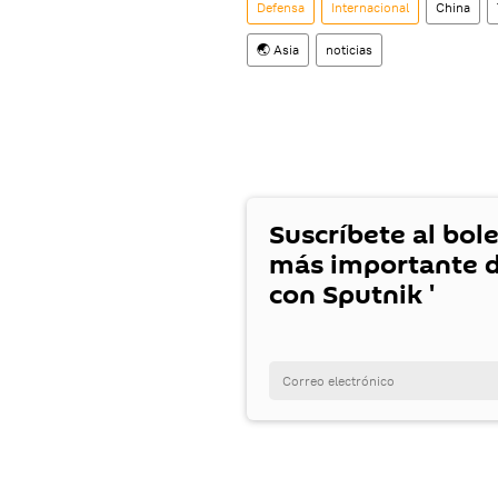
Defensa
Internacional
China
🌏 Asia
noticias
Suscríbete al bole
más importante d
con Sputnik '