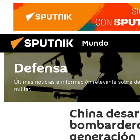
Mundo
Defensa
Últimas noticias e información relevante sobre de
militar.
China desar
bombardero
generación