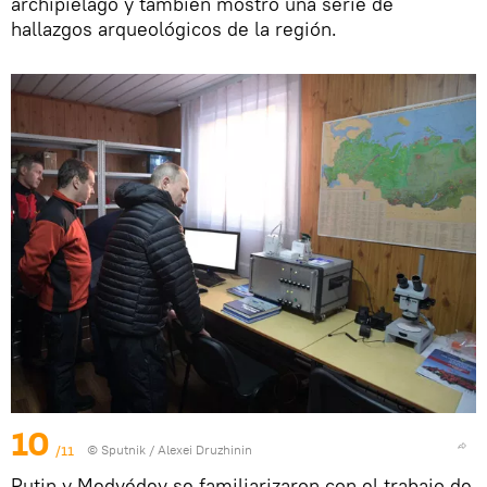
archipiélago y también mostró una serie de
hallazgos arqueológicos de la región.
10
/11
© Sputnik / Alexei Druzhinin
Putin y Medvédev se familiarizaron con el trabajo de