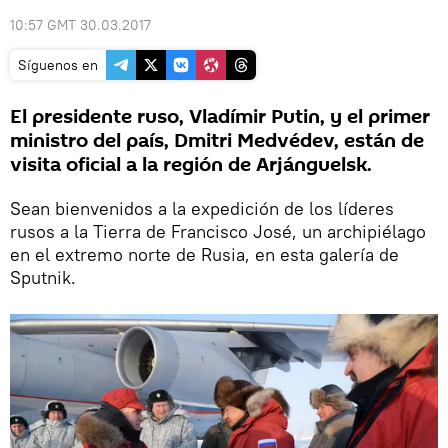
10:57 GMT 30.03.2017
Síguenos en
El presidente ruso, Vladímir Putin, y el primer
ministro del país, Dmitri Medvédev, están de
visita oficial a la región de Arjánguelsk.
Sean bienvenidos a la expedición de los líderes
rusos a la Tierra de Francisco José, un archipiélago
en el extremo norte de Rusia, en esta galería de
Sputnik.