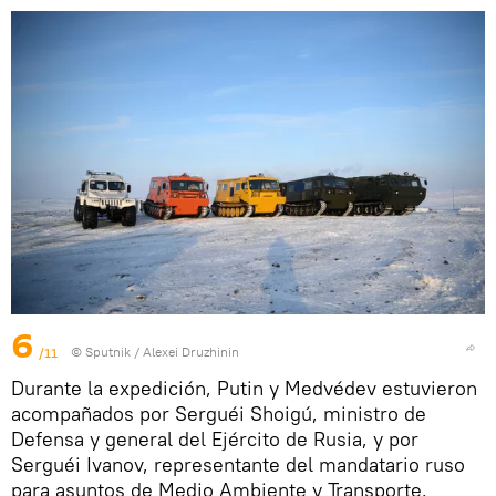
6
/11
© Sputnik / Alexei Druzhinin
Durante la expedición, Putin y Medvédev estuvieron
acompañados por Serguéi Shoigú, ministro de
Defensa y general del Ejército de Rusia, y por
Serguéi Ivanov, representante del mandatario ruso
para asuntos de Medio Ambiente y Transporte.