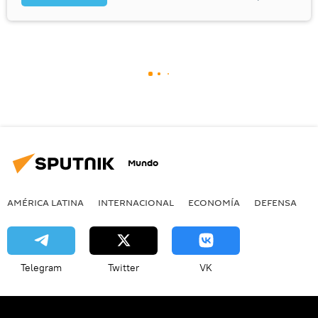
Mundo
AMÉRICA LATINA
INTERNACIONAL
ECONOMÍA
DEFENSA
M
Telegram
Twitter
VK