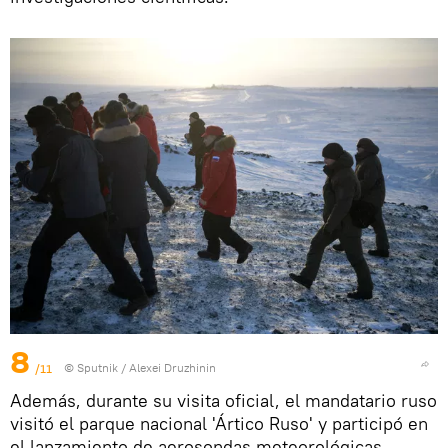
8
/11
© Sputnik / Alexei Druzhinin
Además, durante su visita oficial, el mandatario ruso
visitó el parque nacional 'Ártico Ruso' y participó en
el lanzamiento de aerosondas meteorológicas.