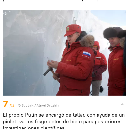
7
/11
© Sputnik / Alexei Druzhinin
El propio Putin se encargó de tallar, con ayuda de un
piolet, varios fragmentos de hielo para posteriores
investigaciones científicas.