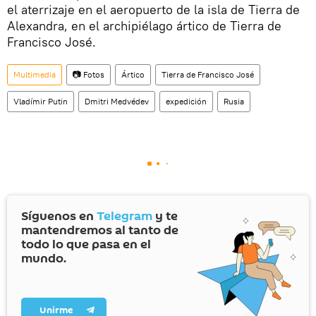
el aterrizaje en el aeropuerto de la isla de Tierra de
Alexandra, en el archipiélago ártico de Tierra de
Francisco José.
Multimedia
📷 Fotos
Ártico
Tierra de Francisco José
Vladímir Putin
Dmitri Medvédev
expedición
Rusia
Síguenos en
Telegram
y te
mantendremos al tanto de
todo lo que pasa en el
mundo.
Unirme