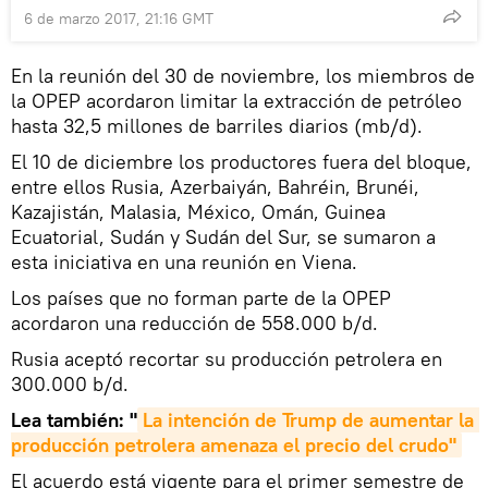
6 de marzo 2017, 21:16 GMT
En la reunión del 30 de noviembre, los miembros de
la OPEP acordaron limitar la extracción de petróleo
hasta 32,5 millones de barriles diarios (mb/d).
El 10 de diciembre los productores fuera del bloque,
entre ellos Rusia, Azerbaiyán, Bahréin, Brunéi,
Kazajistán, Malasia, México, Omán, Guinea
Ecuatorial, Sudán y Sudán del Sur, se sumaron a
esta iniciativa en una reunión en Viena.
Los países que no forman parte de la OPEP
acordaron una reducción de 558.000 b/d.
Rusia aceptó recortar su producción petrolera en
300.000 b/d.
Lea también: "
La intención de Trump de aumentar la 
producción petrolera amenaza el precio del crudo"
El acuerdo está vigente para el primer semestre de