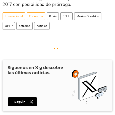
2017 con posibilidad de prórroga.
Internacional
Economía
Rusia
EEUU
Maxim Oreshkin
OPEP
petróleo
noticias
Síguenos en
X
y descubre
las últimas noticias.
Seguir