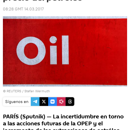
08:28 GMT 14.03.2017
©
REUTERS
/ Stefan Wermuth
Síguenos en
PARÍS (Sputnik) — La incertidumbre en torno
a las acciones futuras de la OPEP y el