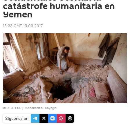
catástrofe humanitaria en
Yemen
13:33 GMT 13.03.2017
©
REUTERS
/ Mohamed al-Sayaghi
Síguenos en