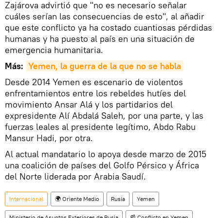
Zajárova advirtió que "no es necesario señalar
cuáles serían las consecuencias de esto", al añadir
que este conflicto ya ha costado cuantiosas pérdidas
humanas y ha puesto al país en una situación de
emergencia humanitaria.
Más:
Yemen, la guerra de la que no se habla
Desde 2014 Yemen es escenario de violentos
enfrentamientos entre los rebeldes hutíes del
movimiento Ansar Alá y los partidarios del
expresidente Alí Abdalá Saleh, por una parte, y las
fuerzas leales al presidente legítimo, Abdo Rabu
Mansur Hadi, por otra.
Al actual mandatario lo apoya desde marzo de 2015
una coalición de países del Golfo Pérsico y África
del Norte liderada por Arabia Saudí.
Internacional
🌍 Oriente Medio
Rusia
Yemen
Ministerio de Asuntos Exteriores de Rusia
📰 Conflicto en Yemen