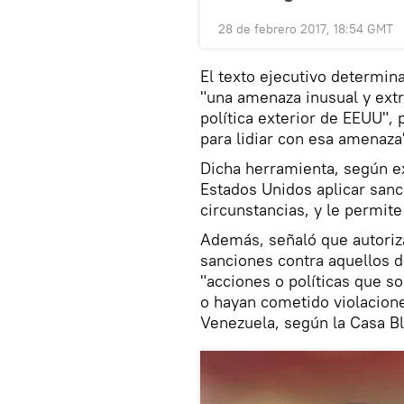
28 de febrero 2017, 18:54 GMT
El texto ejecutivo determin
"una amenaza inusual y extra
política exterior de EEUU",
para lidiar con esa amenaza
Dicha herramienta, según ex
Estados Unidos aplicar san
circunstancias, y le permite
Además, señaló que autoriz
sanciones contra aquellos 
"acciones o políticas que s
o hayan cometido violacion
Venezuela, según la Casa B