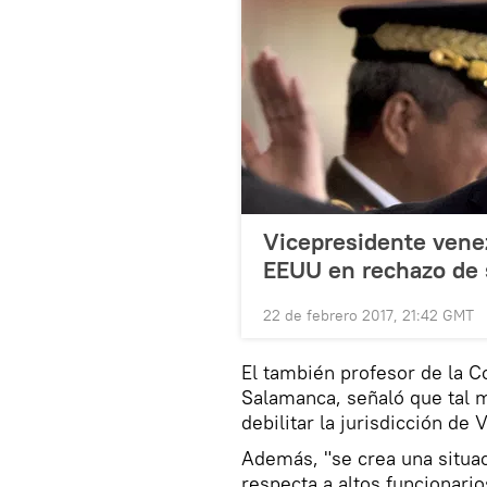
Vicepresidente venez
EEUU en rechazo de
22 de febrero 2017, 21:42 GMT
El también profesor de la 
Salamanca, señaló que tal m
debilitar la jurisdicción de 
Además, "se crea una situa
respecta a altos funcionario