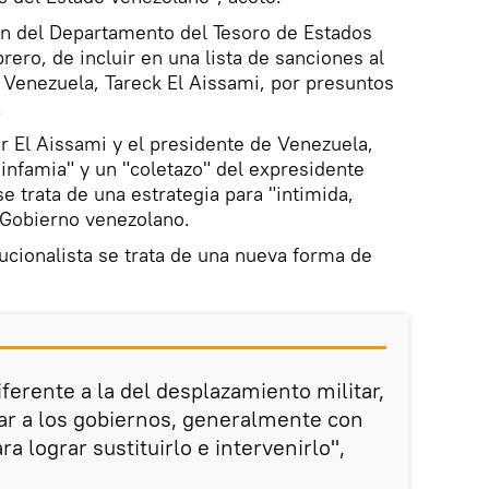
sión del Departamento del Tesoro de Estados
rero, de incluir en una lista de sanciones al
 Venezuela, Tareck El Aissami, por presuntos
.
or El Aissami y el presidente de Venezuela,
nfamia" y un "coletazo" del expresidente
e trata de una estrategia para "intimida,
l Gobierno venezolano.
tucionalista se trata de una nueva forma de
iferente a la del desplazamiento militar,
tar a los gobiernos, generalmente con
a lograr sustituirlo e intervenirlo",