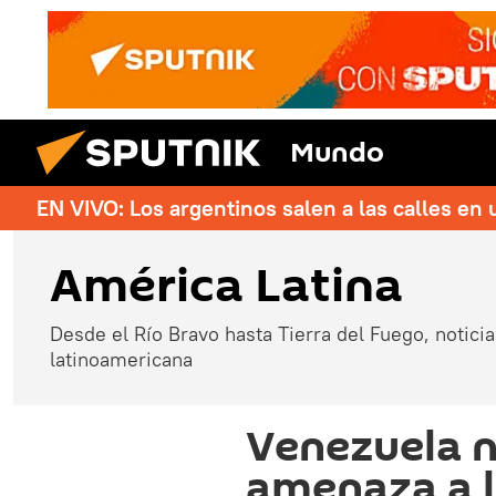
Mundo
EN VIVO: Los argentinos salen a las calles en 
América Latina
Desde el Río Bravo hasta Tierra del Fuego, noticias
latinoamericana
Venezuela n
amenaza a l