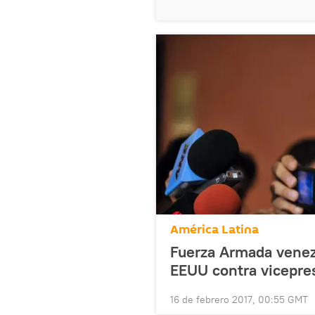
América Latina
Fuerza Armada venez
EEUU contra vicepre
16 de febrero 2017, 00:55 GMT