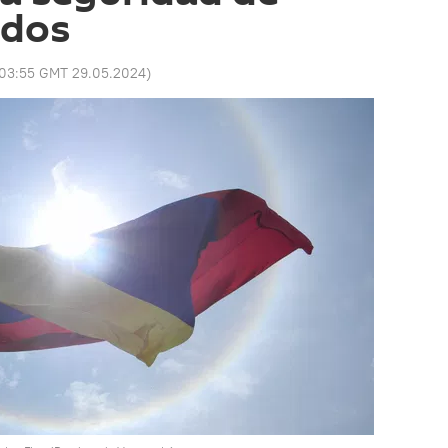
idos
03:55 GMT 29.05.2024
)