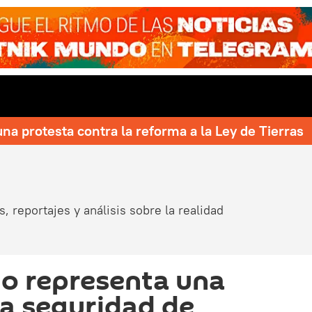
una protesta contra la reforma a la Ley de Tierras
, reportajes y análisis sobre la realidad
o representa una
a seguridad de