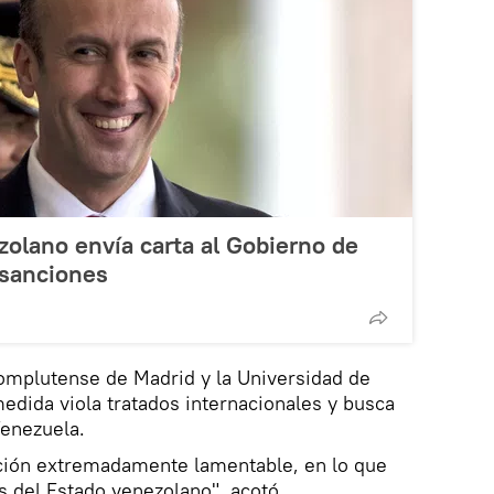
olano envía carta al Gobierno de
 sanciones
Complutense de Madrid y la Universidad de
edida viola tratados internacionales y busca
Venezuela.
ción extremadamente lamentable, en lo que
s del Estado venezolano", acotó.