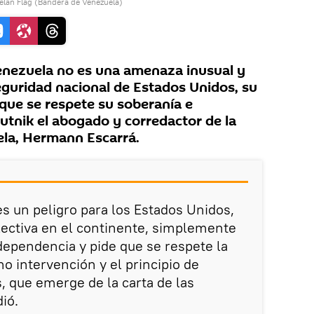
elan Flag (Bandera de Venezuela)
nezuela no es una amenaza inusual y
eguridad nacional de Estados Unidos, su
 que se respete su soberanía e
utnik el abogado y corredactor de la
ela, Hermann Escarrá.
s un peligro para los Estados Unidos,
olectiva en el continente, simplemente
ependencia y pide que se respete la
o intervención y el principio de
, que emerge de la carta de las
ió.