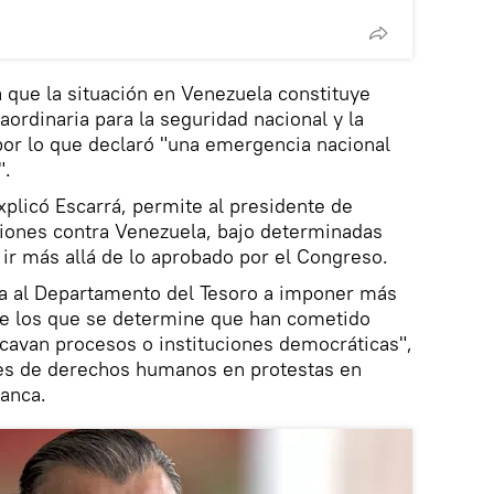
a que la situación en Venezuela constituye
ordinaria para la seguridad nacional y la
 por lo que declaró "una emergencia nacional
".
plicó Escarrá, permite al presidente de
ciones contra Venezuela, bajo determinadas
 ir más allá de lo aprobado por el Congreso.
a al Departamento del Tesoro a imponer más
de los que se determine que han cometido
ocavan procesos o instituciones democráticas",
es de derechos humanos en protestas en
lanca.