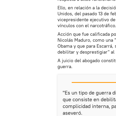
Ello, en relación a la deci
Unidos, del pasado 13 de feb
vicepresidente ejecutivo de
vínculos con el narcotráfico
Acción que fue calificada p
Nicolás Maduro, como una "i
Obama y que para Escarrá, s
debilitar y desprestigiar" a
A juicio del abogado consti
guerra.
"Es un tipo de guerra d
que consiste en debili
complicidad interna, par
aseveró.