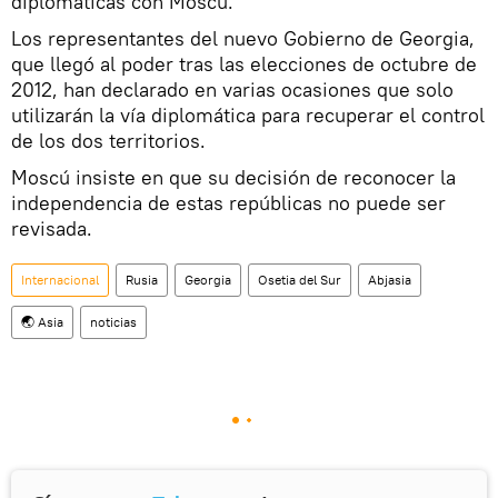
diplomáticas con Moscú.
Los representantes del nuevo Gobierno de Georgia,
que llegó al poder tras las elecciones de octubre de
2012, han declarado en varias ocasiones que solo
utilizarán la vía diplomática para recuperar el control
de los dos territorios.
Moscú insiste en que su decisión de reconocer la
independencia de estas repúblicas no puede ser
revisada.
Internacional
Rusia
Georgia
Osetia del Sur
Abjasia
🌏 Asia
noticias