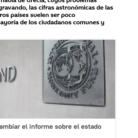
habla de Grecia, cuyos problemas
ravando, las cifras astronómicas de las
ros países suelen ser poco
mayoría de los ciudadanos comunes y
cambiar el informe sobre el estado