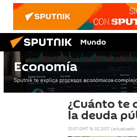
Mundo
Economía
Sputnik te explica procesos económicos complejo
¿Cuánto te 
la deuda púb
12:07 GMT 16.02.2017
(actualizado: