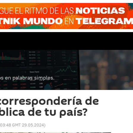
s en palabras simples.
correspondería de
lica de tu país?
03:48 GMT 29.05.2024
)