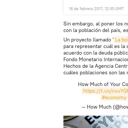
16 de febrero 2017, 12:35 GMT
Sin embargo, al poner los 
con la población del país, e
Un proyecto llamado '
La bo
para representar cuál es la
acuerdo con la deuda pública 
Fondo Monetario Internacion
Hechos de la Agencia Centra
cuáles poblaciones son las
How Much of Your Co
https://t.co/cvuY
#economy
— How Much (@ho