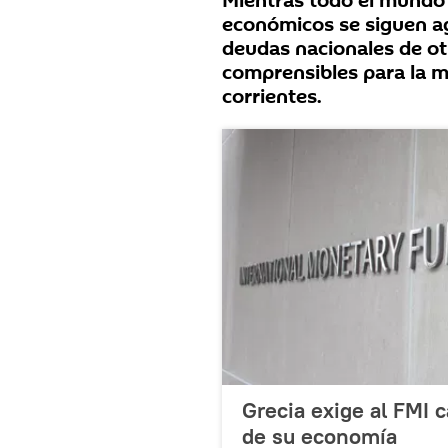
Mientras todo el mundo 
económicos se siguen ag
deudas nacionales de ot
comprensibles para la 
corrientes.
Grecia exige al FMI 
de su economía