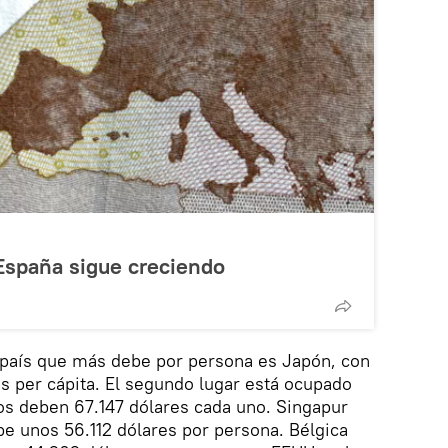
España sigue creciendo
 país que más debe por persona es Japón, con
s per cápita. El segundo lugar está ocupado
os deben 67.147 dólares cada uno. Singapur
be unos 56.112 dólares por persona. Bélgica