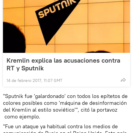
Kremlin explica las acusaciones contra
RT y Sputnik
14 de febrero 2017, 11:07 GMT
"Sputnik fue 'galardonado' con todos los epítetos de
colores posibles como 'máquina de desinformación
del Kremlin al estilo soviético'", citó la portavoz
como ejemplo.
"Fue un ataque ya habitual contra los medios de