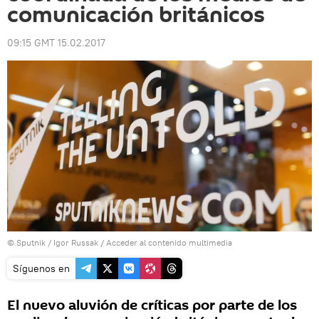
comunicación británicos
09:15 GMT 15.02.2017
© Sputnik / Igor Russak
/
Acceder al contenido multimedia
Síguenos en
El nuevo aluvión de críticas por parte de los