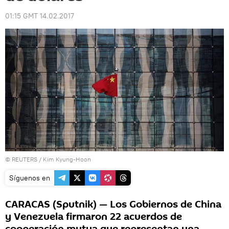
01:15 GMT 14.02.2017
©
REUTERS
/ Kim Kyung-Hoon
Síguenos en
CARACAS (Sputnik) — Los Gobiernos de China
y Venezuela firmaron 22 acuerdos de