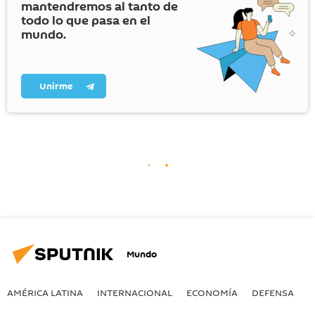
mantendremos al tanto de
todo lo que pasa en el
mundo.
Unirme
Mundo
AMÉRICA LATINA
INTERNACIONAL
ECONOMÍA
DEFENSA
M