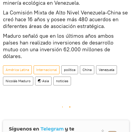
minería ecológica en Venezuela.
La Comisión Mixta de Alto Nivel Venezuela-China se
creó hace 16 años y posee más 480 acuerdos en
diferentes áreas de asociación estratégica.
Maduro señaló que en los últimos años ambos
países han realizado inversiones de desarrollo
mutuo con una inversión 62.000 millones de
dólares.
América Latina
Internacional
política
China
Venezuela
Nicolás Maduro
🌏 Asia
noticias
Síguenos en
Telegram
y te