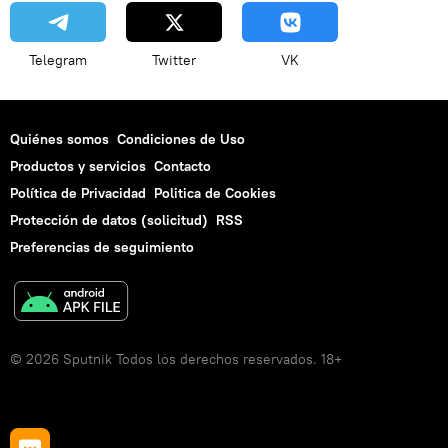
Telegram
Twitter
VK
Quiénes somos
Condiciones de Uso
Productos y servicios
Contacto
Política de Privacidad
Politica de Cookies
Protección de datos (solicitud)
RSS
Preferencias de seguimiento
© 2026 Sputnik Todos los derechos reservados. 18+