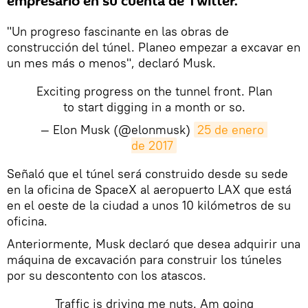
empresario en su cuenta de Twitter.
"Un progreso fascinante en las obras de
construcción del túnel. Planeo empezar a excavar en
un mes más o menos", declaró Musk.
Exciting progress on the tunnel front. Plan
to start digging in a month or so.
— Elon Musk (@elonmusk)
25 de enero 
de 2017
​Señaló que el túnel será construido desde su sede
en la oficina de SpaceX al aeropuerto LAX que está
en el oeste de la ciudad a unos 10 kilómetros de su
oficina.
Anteriormente, Musk declaró que desea adquirir una
máquina de excavación para construir los túneles
por su descontento con los atascos.
Traffic is driving me nuts. Am going