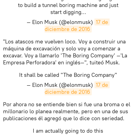
to build a tunnel boring machine and just
start digging…
— Elon Musk (@elonmusk)
17 de 
diciembre de 2016
​"Los atascos me vuelven loco. Voy a construir una
máquina de excavación y solo voy a comenzar a
excavar. Voy a llamarlo 'The Boring Company' —'La
Empresa Perforadora' en inglés—", tuiteó Musk.
It shall be called "The Boring Company"
— Elon Musk (@elonmusk)
17 de 
diciembre de 2016
​Por ahora no se entiende bien si fue una broma o el
millonario lo planea realmente, pero en una de sus
publicaciones él agregó que lo dice con seriedad.
I am actually going to do this