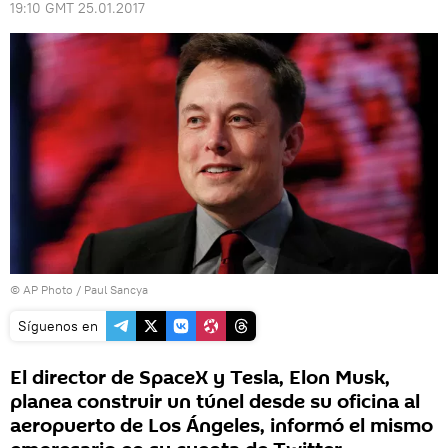
19:10 GMT 25.01.2017
© AP Photo / Paul Sancya
Síguenos en
El director de SpaceX y Tesla, Elon Musk,
planea construir un túnel desde su oficina al
aeropuerto de Los Ángeles, informó el mismo