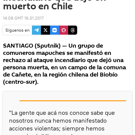
muerto en Chile
14:08 GMT 16.01.2017
Síguenos en
SANTIAGO (Sputnik) — Un grupo de
comuneros mapuches se manifestó en
rechazo al ataque incendiario que dejó una
persona muerta, en un campo de la comuna
de Cañete, en la región chilena del Biobío
(centro-sur).
"La gente que acá nos conoce sabe que
nosotros nunca hemos manifestado
acciones violentas; siempre hemos