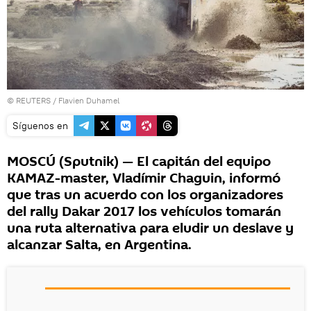
©
REUTERS
/ Flavien Duhamel
Síguenos en
MOSCÚ (Sputnik) — El capitán del equipo
KAMAZ-master, Vladímir Chaguin, informó
que tras un acuerdo con los organizadores
del rally Dakar 2017 los vehículos tomarán
una ruta alternativa para eludir un deslave y
alcanzar Salta, en Argentina.