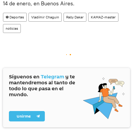
14 de enero, en Buenos Aires.
⚽ Deportes
Vladímir Chaguin
Rally Dakar
KAMAZ-master
noticias
Síguenos en
Telegram
y te
mantendremos al tanto de
todo lo que pasa en el
mundo.
Unirme