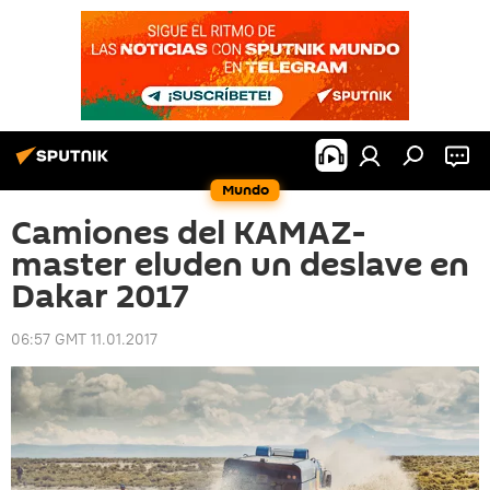
Mundo
Camiones del KAMAZ-
master eluden un deslave en
Dakar 2017
06:57 GMT 11.01.2017