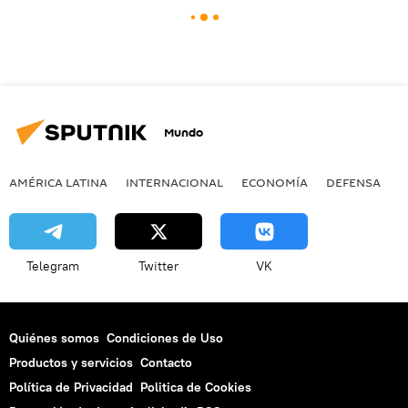
Mundo
AMÉRICA LATINA
INTERNACIONAL
ECONOMÍA
DEFENSA
M
Telegram
Twitter
VK
Quiénes somos
Condiciones de Uso
Productos y servicios
Contacto
Política de Privacidad
Politica de Cookies