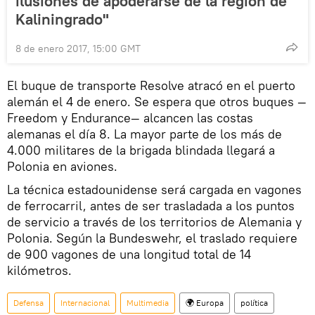
ilusiones de apoderarse de la región de
Kaliningrado"
8 de enero 2017, 15:00 GMT
El buque de transporte Resolve atracó en el puerto
alemán el 4 de enero. Se espera que otros buques —
Freedom y Endurance— alcancen las costas
alemanas el día 8. La mayor parte de los más de
4.000 militares de la brigada blindada llegará a
Polonia en aviones.
La técnica estadounidense será cargada en vagones
de ferrocarril, antes de ser trasladada a los puntos
de servicio a través de los territorios de Alemania y
Polonia. Según la Bundeswehr, el traslado requiere
de 900 vagones de una longitud total de 14
kilómetros.
Defensa
Internacional
Multimedia
🌍 Europa
política