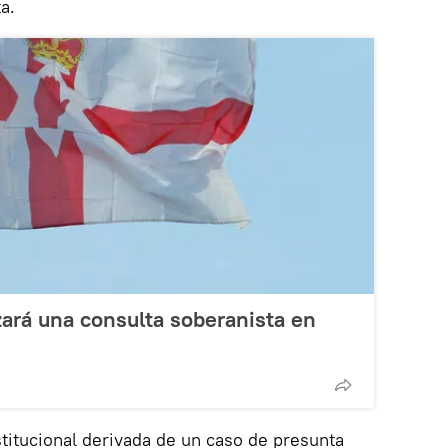
a.
rzará una consulta soberanista en
stitucional derivada de un caso de presunta