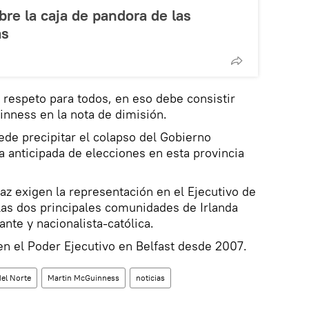
bre la caja de pandora de las
as
y respeto para todos, en eso debe consistir
nness en la nota de dimisión.
ede precipitar el colapso del Gobierno
a anticipada de elecciones en esta provincia
az exigen la representación en el Ejecutivo de
las dos principales comunidades de Irlanda
ante y nacionalista-católica.
n el Poder Ejecutivo en Belfast desde 2007.
del Norte
Martin McGuinness
noticias