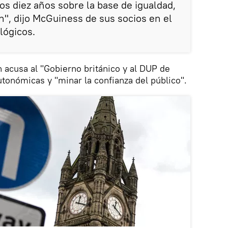
os diez años sobre la base de igualdad,
n", dijo McGuiness de sus socios en el
lógicos.
n acusa al "Gobierno británico y al DUP de
utonómicas y "minar la confianza del público".