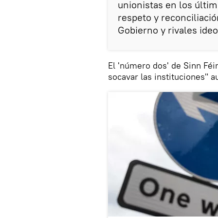
unionistas en los últim
respeto y reconciliació
Gobierno y rivales ideo
El 'número dos' de Sinn Féi
socavar las instituciones" a