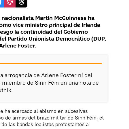
 nacionalista Martin McGuinness ha
mo vice ministro principal de Irlanda
iesgo la continuidad del Gobierno
 del Partido Unionista Democrático (DUP,
 Arlene Foster.
la arrogancia de Arlene Foster ni del
o miembro de Sinn Féin en una nota de
tnik.
se ha acercado al abismo en sucesivas
 de armas del brazo militar de Sinn Féin, el
 de las bandas lealistas protestantes a