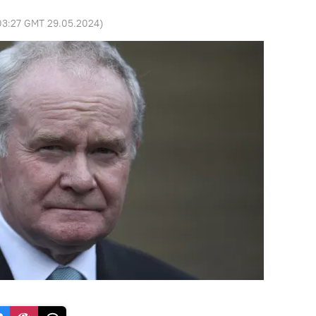
03:27 GMT 29.05.2024
)