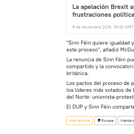
La apelación Brexit a
frustraciones polític
8 de diciembre 2016, 19:42 GMT
"Sinn Féin quiere igualdad 
este proceso", añadió McGui
La renuncia de Sinn Féin pu
compartido y la convocatori
británica.
Los pactos del proceso de p
los líderes más votados de 
del Norte: unionista-protest
El DUP y Sinn Féin comparte
Internacional
🌍 Europa
Irlanda 