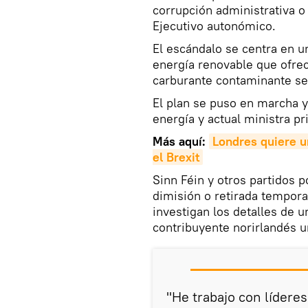
corrupción administrativa o
Ejecutivo autonómico.
El escándalo se centra en u
energía renovable que ofre
carburante contaminante s
El plan se puso en marcha y
energía y actual ministra pr
Más aquí:
Londres quiere un
el Brexit
Sinn Féin y otros partidos 
dimisión o retirada tempora
investigan los detalles de u
contribuyente norirlandés 
"He trabajo con lídere