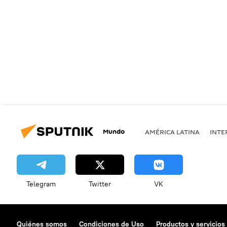
Mundo
AMÉRICA LATINA
INTE
Telegram
Twitter
VK
Quiénes somos
Condiciones de Uso
Productos y servicios