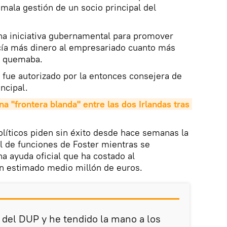
 mala gestión de un socio principal del
na iniciativa gubernamental para promover
cía más dinero al empresariado cuanto más
e quemaba.
 fue autorizado por la entonces consejera de
incipal.
a "frontera blanda" entre las dos Irlandas tras 
políticos piden sin éxito desde hace semanas la
l de funciones de Foster mientras se
na ayuda oficial que ha costado al
un estimado medio millón de euros.
s del DUP y he tendido la mano a los