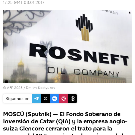
17:25 GMT 03.01.2017
© AFP 2023 / Dmitry Kostyukov
Síguenos en
MOSCÚ (Sputnik) — El Fondo Soberano de
Inversión de Catar (QIA) y la empresa anglo-
suiza Glencore cerraron el trato para la