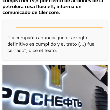
compra del 19,5 por ciento de acciones de la
petrolera rusa Rosneft, informa un
comunicado de Glencore.
"La compañía anuncia que el arreglo
definitivo es cumplido y el trato (…) fue
cerrado", dice el texto.