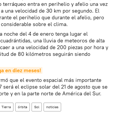
bo terráqueo entra en perihelio y afelio una vez
ta a una velocidad de 30 km por segundo. El
ante el perihelio que durante el afelio, pero
 considerable sobre el clima.
 noche del 4 de enero tenga lugar el
 cuadrántidas, una lluvia de meteoros de alta
 caer a una velocidad de 200 piezas por hora y
itud de 80 kilómetros seguirán siendo
aga en diez meses!
ormó que el evento espacial más importante
 será el eclipse solar del 21 de agosto que se
orte y en la parte norte de América del Sur.
Tierra
órbita
Sol
noticias