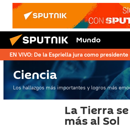
Mundo
EN VIVO: De la Espriella jura como president
Ciencia
Los hallazgos más importantes y logros más emoc
La Tierra s
más al Sol