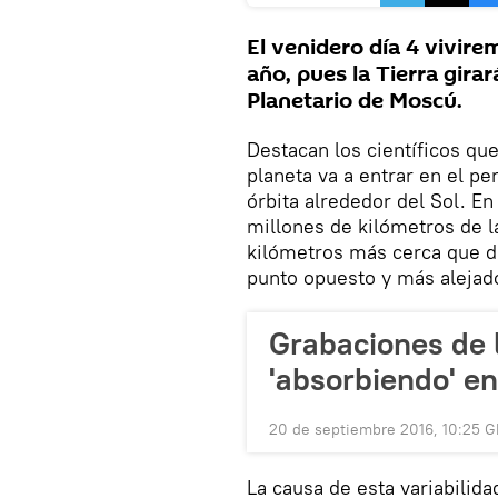
El venidero día 4 vivire
año, pues la Tierra gira
Planetario de Moscú.
Destacan los científicos que
planeta va a entrar en el pe
órbita alrededor del Sol. En
millones de kilómetros de la
kilómetros más cerca que dur
punto opuesto y más alejado
Grabaciones de 
'absorbiendo' en
20 de septiembre 2016, 10:25 
La causa de esta variabilid