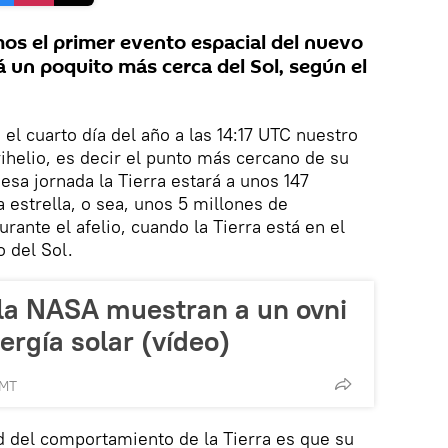
mos el primer evento espacial del nuevo
rá un poquito más cerca del Sol, según el
 el cuarto día del año a las 14:17 UTC nuestro
rihelio, es decir el punto más cercano de su
 esa jornada la Tierra estará a unos 147
 estrella, o sea, unos 5 millones de
ante el afelio, cuando la Tierra está en el
 del Sol.
la NASA muestran a un ovni
ergía solar (vídeo)
GMT
ad del comportamiento de la Tierra es que su