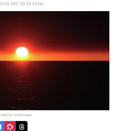
03:25 GMT 29.05.2024
)
ontenido multimedia