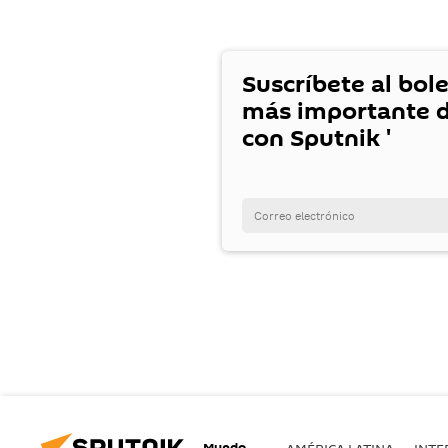
Suscríbete al bole
más importante d
con Sputnik '
Mundo
AMÉRICA LATINA
INTE