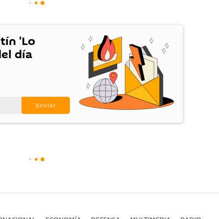
tín 'Lo
el día
RNACIONAL
ECONOMÍA
DEFENSA
MULTIMEDIA
RADIO