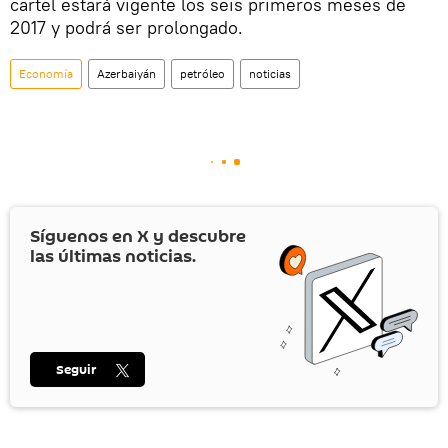
cartel estará vigente los seis primeros meses de
2017 y podrá ser prolongado.
Economía
Azerbaiyán
petróleo
noticias
Síguenos en
X
y descubre
las últimas noticias.
Seguir