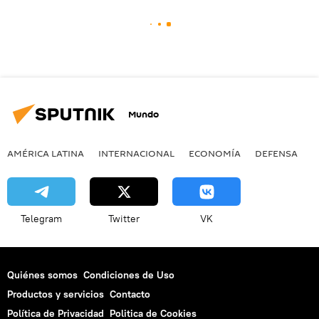
Mundo
AMÉRICA LATINA
INTERNACIONAL
ECONOMÍA
DEFENSA
M
Telegram
Twitter
VK
Quiénes somos
Condiciones de Uso
Productos y servicios
Contacto
Política de Privacidad
Politica de Cookies