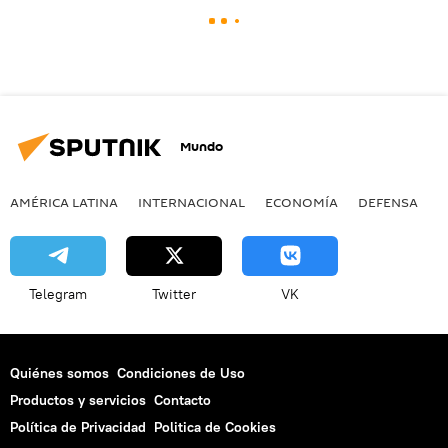
Mundo
AMÉRICA LATINA
INTERNACIONAL
ECONOMÍA
DEFENSA
M
Telegram
Twitter
VK
Quiénes somos
Condiciones de Uso
Productos y servicios
Contacto
Política de Privacidad
Politica de Cookies