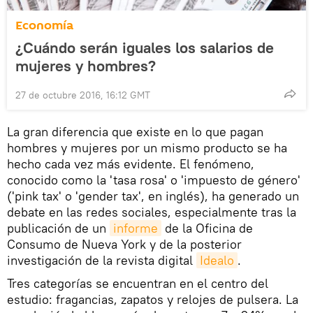
Economía
¿Cuándo serán iguales los salarios de
mujeres y hombres?
27 de octubre 2016, 16:12 GMT
La gran diferencia que existe en lo que pagan
hombres y mujeres por un mismo producto se ha
hecho cada vez más evidente. El fenómeno,
conocido como la 'tasa rosa' o 'impuesto de género'
('pink tax' o 'gender tax', en inglés), ha generado un
debate en las redes sociales, especialmente tras la
publicación de un
informe
de la Oficina de
Consumo de Nueva York y de la posterior
investigación de la revista digital
Idealo
.
Tres categorías se encuentran en el centro del
estudio: fragancias, zapatos y relojes de pulsera. La