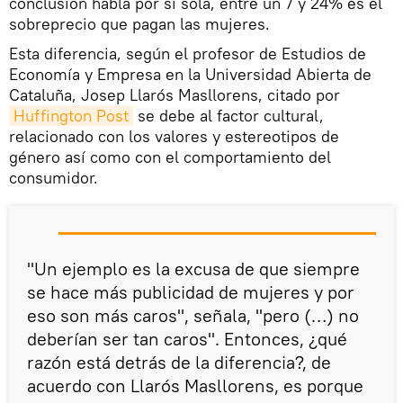
conclusión habla por sí sola, entre un 7 y 24% es el
sobreprecio que pagan las mujeres.
Esta diferencia, según el profesor de Estudios de
Economía y Empresa en la Universidad Abierta de
Cataluña, Josep Llarós Masllorens, citado por
Huffington Post
se debe al factor cultural,
relacionado con los valores y estereotipos de
género así como con el comportamiento del
consumidor.
"Un ejemplo es la excusa de que siempre
se hace más publicidad de mujeres y por
eso son más caros", señala, "pero (…) no
deberían ser tan caros". Entonces, ¿qué
razón está detrás de la diferencia?, de
acuerdo con Llarós Masllorens, es porque