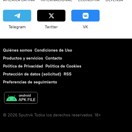
Telegram
Twitter
VK
Quiénes somos
Condiciones de Uso
Productos y servicios
Contacto
Política de Privacidad
Politica de Cookies
Protección de datos (solicitud)
RSS
Preferencias de seguimiento
© 2026 Sputnik Todos los derechos reservados. 18+