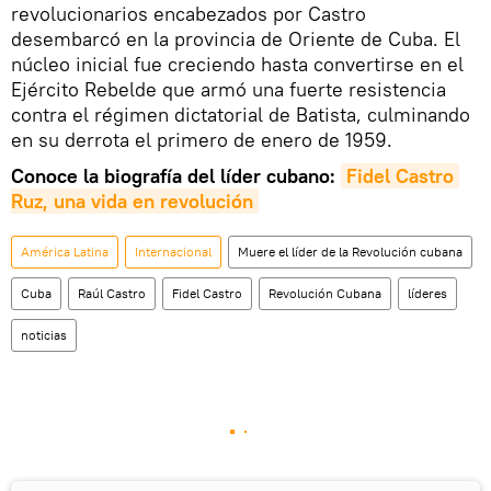
revolucionarios encabezados por Castro
desembarcó en la provincia de Oriente de Cuba. El
núcleo inicial fue creciendo hasta convertirse en el
Ejército Rebelde que armó una fuerte resistencia
contra el régimen dictatorial de Batista, culminando
en su derrota el primero de enero de 1959.
Conoce la biografía del líder cubano:
Fidel Castro 
Ruz, una vida en revolución
América Latina
Internacional
Muere el líder de la Revolución cubana
Cuba
Raúl Castro
Fidel Castro
Revolución Cubana
líderes
noticias