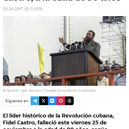
05:24 GMT 26.11.2016
© Sputnik / Igor Gavrilov
/
Acceder al contenido multimedia
Síguenos en
El líder histórico de la Revolución cubana,
Fidel Castro, falleció este viernes 25 de