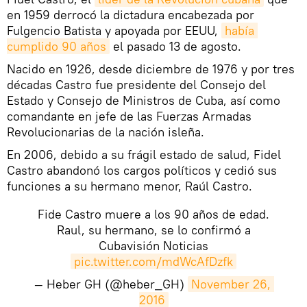
en 1959 derrocó la dictadura encabezada por
Fulgencio Batista y apoyada por EEUU,
había 
cumplido 90 años
el pasado 13 de agosto.
Nacido en 1926, desde diciembre de 1976 y por tres
décadas Castro fue presidente del Consejo del
Estado y Consejo de Ministros de Cuba, así como
comandante en jefe de las Fuerzas Armadas
Revolucionarias de la nación isleña.
En 2006, debido a su frágil estado de salud, Fidel
Castro abandonó los cargos políticos y cedió sus
funciones a su hermano menor, Raúl Castro.
Fide Castro muere a los 90 años de edad.
Raul, su hermano, se lo confirmó a
Cubavisión Noticias
pic.twitter.com/mdWcAfDzfk
— Heber GH (@heber_GH)
November 26, 
2016