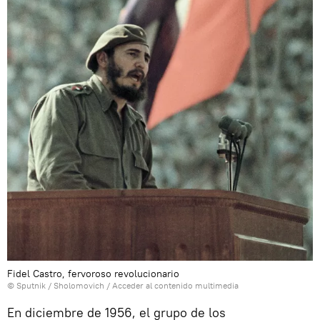
Fidel Castro, fervoroso revolucionario
© Sputnik / Sholomovich
/
Acceder al contenido multimedia
En diciembre de 1956, el grupo de los