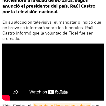
noviembre a la edad de 90 años, según
anunció el presidente del país, Raúl Castro
por la televisión nacional.
En su alocución televisiva, el mandatario indicó que
en breve se informará sobre los funerales. Raúl
Castro informó que la voluntad de Fidel fue ser
cremado.
​Fidel Castro, el
líder de la Revolución cubana
que