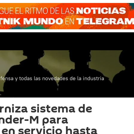
fensa y todas las novedades de la industria
niza sistema de
ander-M para
en servicio hasta