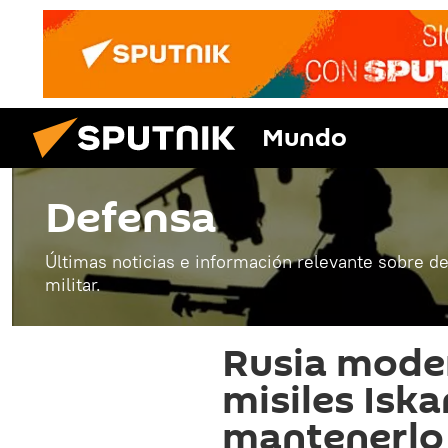
Mundo
Defensa
Últimas noticias e información relevante sobre de
militar.
Rusia moder
misiles Isk
mantenerlo 