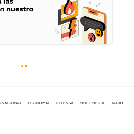
 las
en nuestro
RNACIONAL
ECONOMÍA
DEFENSA
MULTIMEDIA
RADIO