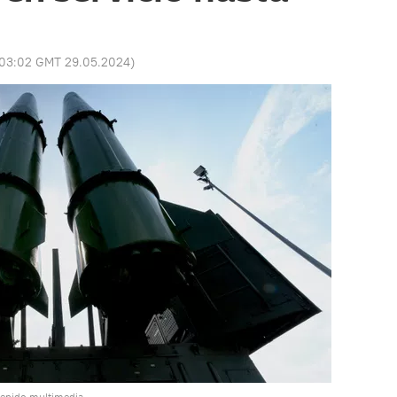
03:02 GMT 29.05.2024
)
tenido multimedia