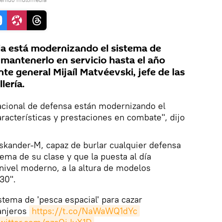
a está modernizando el sistema de
 mantenerlo en servicio hasta el año
te general Mijaíl Matvéevski, jefe de las
lería.
acional de defensa están modernizando el
racterísticas y prestaciones en combate", dijo
skander-M, capaz de burlar cualquier defensa
tema de su clase y que la puesta al día
nivel moderno, a la altura de modelos
30".
istema de 'pesca espacial' para cazar
anjeros
https://t.co/NaWaWQ1dYc