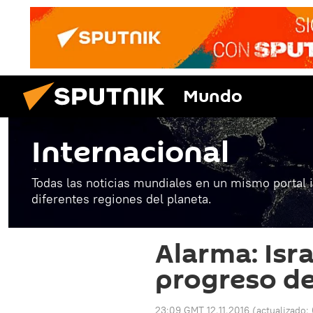
Mundo
Internacional
Todas las noticias mundiales en un mismo portal 
diferentes regiones del planeta.
Alarma: Isra
progreso de 
23:09 GMT 12.11.2016
(actualizado: