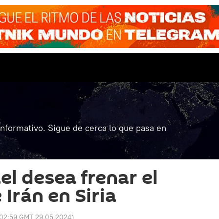
informativo. Sigue de cerca lo que pasa en
el desea frenar el
Irán en Siria
02:59 GMT 29.05.2024
)