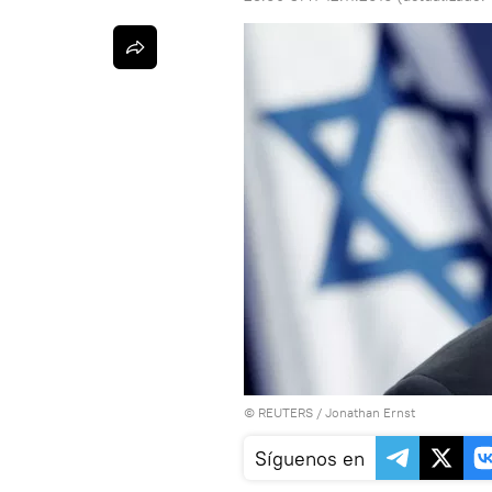
©
REUTERS
/ Jonathan Ernst
Síguenos en