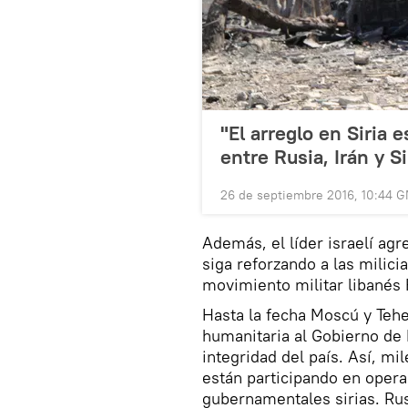
"El arreglo en Siria e
entre Rusia, Irán y Si
26 de septiembre 2016, 10:44 
Además, el líder israelí ag
siga reforzando a las milic
movimiento militar libanés 
Hasta la fecha Moscú y Tehe
humanitaria al Gobierno de 
integridad del país. Así, mil
están participando en operac
gubernamentales sirias. Rus