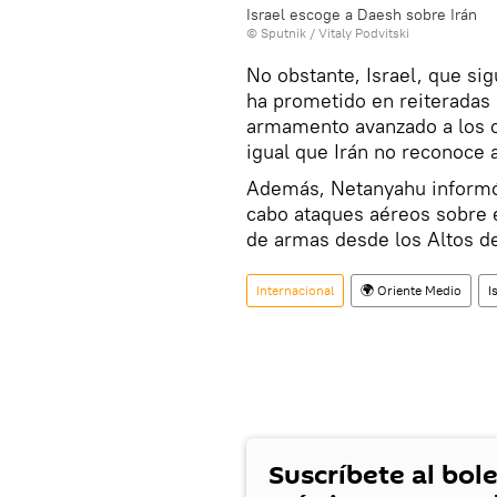
Israel escoge a Daesh sobre Irán
© Sputnik / Vitaly Podvitski
No obstante, Israel, que sig
ha prometido en reiteradas
armamento avanzado a los c
igual que Irán no reconoce a
Además, Netanyahu informó e
cabo ataques aéreos sobre el 
de armas desde los Altos de
Internacional
🌍 Oriente Medio
I
Suscríbete al bole