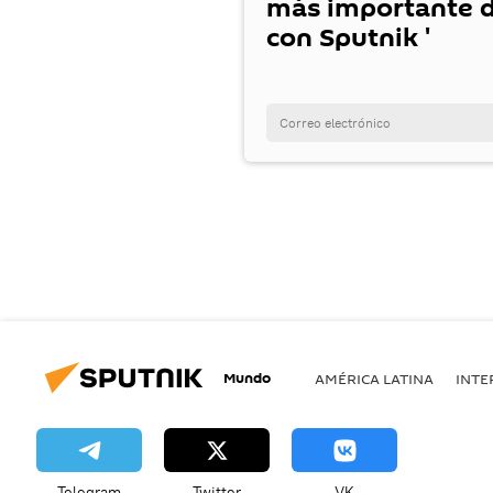
más importante d
con Sputnik '
Mundo
AMÉRICA LATINA
INTE
Telegram
Twitter
VK