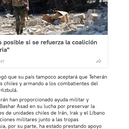
s posible si se refuerza la coalición
ria"
GMT
regó que su país tampoco aceptará que Teherán
ias chiíes y armando a los combatientes del
Hizbulá.
rán han proporcionado ayuda militar y
Bashar Asad en su lucha por preservar la
es de unidades chiíes de Irán, Irak y el Líbano
iones militares junto a las tropas
ia, por su parte, ha estado prestando apoyo