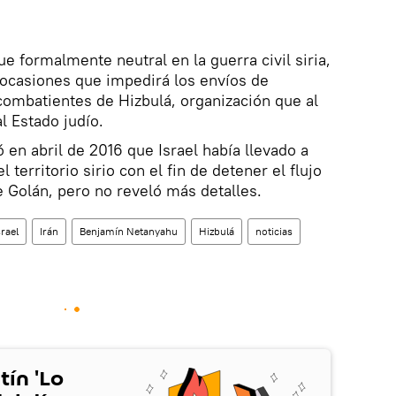
ue formalmente neutral en la guerra civil siria,
 ocasiones que impedirá los envíos de
ombatientes de Hizbulá, organización que al
l Estado judío.
n abril de 2016 que Israel había llevado a
territorio sirio con el fin de detener el flujo
 Golán, pero no reveló más detalles.
srael
Irán
Benjamín Netanyahu
Hizbulá
noticias
tín 'Lo