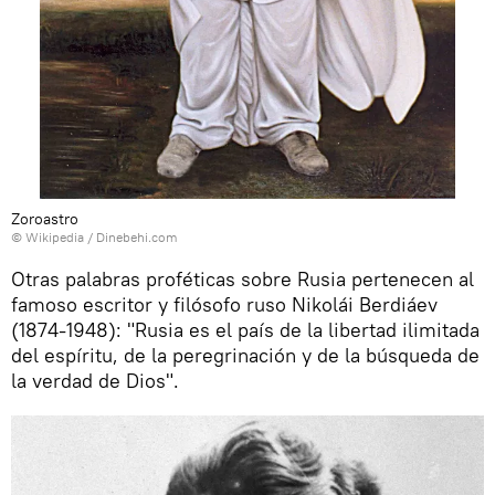
Zoroastro
©
Wikipedia
/
Dinebehi.com
Otras palabras proféticas sobre Rusia pertenecen al
famoso escritor y filósofo ruso Nikolái Berdiáev
(1874-1948): "Rusia es el país de la libertad ilimitada
del espíritu, de la peregrinación y de la búsqueda de
la verdad de Dios".