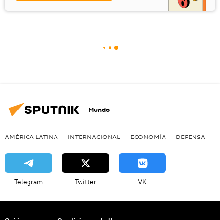
Mundo
AMÉRICA LATINA
INTERNACIONAL
ECONOMÍA
DEFENSA
M
Telegram
Twitter
VK