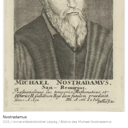
Nostradamus
CC0
/
Universitätsbibliothek Leipzig
/
Bildnis des Michael Nostradamvs