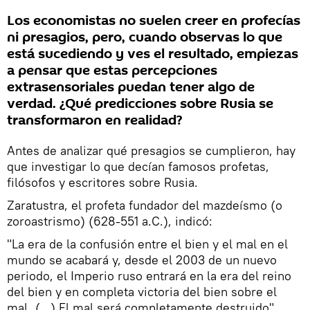
Los economistas no suelen creer en profecías
ni presagios, pero, cuando observas lo que
está sucediendo y ves el resultado, empiezas
a pensar que estas percepciones
extrasensoriales puedan tener algo de
verdad. ¿Qué predicciones sobre Rusia se
transformaron en realidad?
Antes de analizar qué presagios se cumplieron, hay
que investigar lo que decían famosos profetas,
filósofos y escritores sobre Rusia.
Zaratustra, el profeta fundador del mazdeísmo (o
zoroastrismo) (628-551 a.C.), indicó:
"La era de la confusión entre el bien y el mal en el
mundo se acabará y, desde el 2003 de un nuevo
periodo, el Imperio ruso entrará en la era del reino
del bien y en completa victoria del bien sobre el
mal. (…) El mal será completamente destruido".