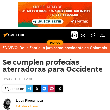
Mundo
EN VIVO: De la Espriella jura como presidente de Colombia
Se cumplen profecías
aterradoras para Occidente
11:59 GMT 11.11.2016
Síguenos en
Liliya Khusainova
Todos los artículos