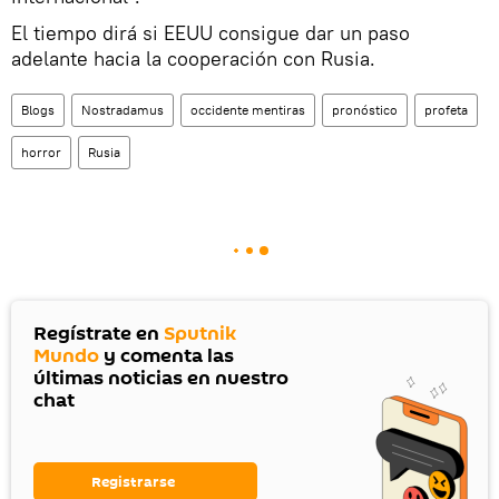
El tiempo dirá si EEUU consigue dar un paso
adelante hacia la cooperación con Rusia.
Blogs
Nostradamus
occidente mentiras
pronóstico
profeta
horror
Rusia
Regístrate en
Sputnik
Mundo
y comenta las
últimas noticias en nuestro
chat
Registrarse