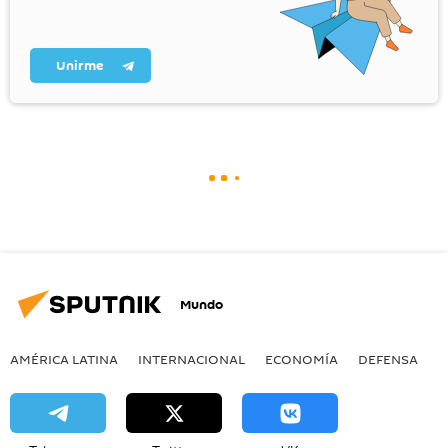
Unirme
Mundo
AMÉRICA LATINA
INTERNACIONAL
ECONOMÍA
DEFENSA
M