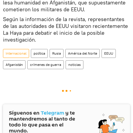
lesa humanidad en Afganistán, que supuestamente
cometieron los militares de EEUU.
Según la información de la revista, representantes
de las autoridades de EEUU visitaron recientemente
La Haya para debatir el inicio de la posible
investigación.
Internacional
política
Rusia
América del Norte
EEUU
Afganistán
crímenes de guerra
noticias
Síguenos en
Telegram
y te
mantendremos al tanto de
todo lo que pasa en el
mundo.