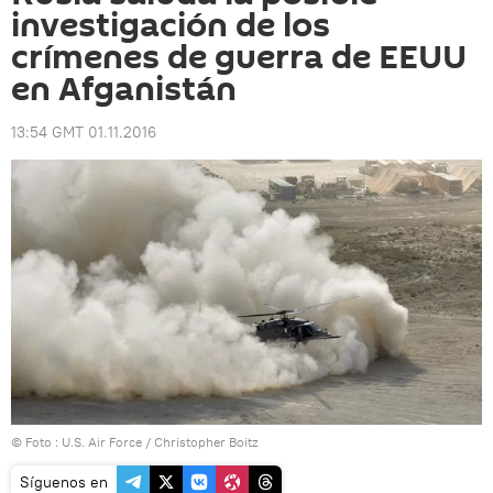
investigación de los
crímenes de guerra de EEUU
en Afganistán
13:54 GMT 01.11.2016
© Foto :
U.S. Air Force / Christopher Boitz
Síguenos en