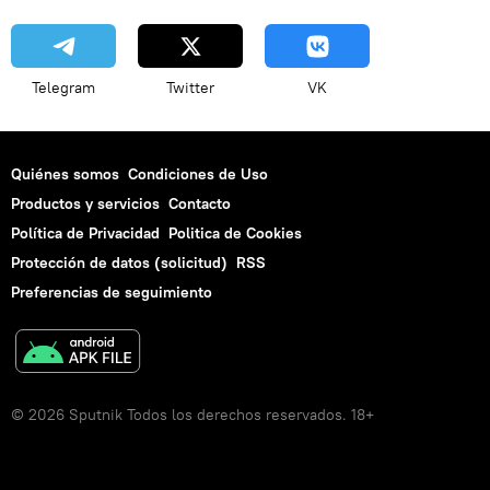
Telegram
Twitter
VK
Quiénes somos
Condiciones de Uso
Productos y servicios
Contacto
Política de Privacidad
Politica de Cookies
Protección de datos (solicitud)
RSS
Preferencias de seguimiento
© 2026 Sputnik Todos los derechos reservados. 18+