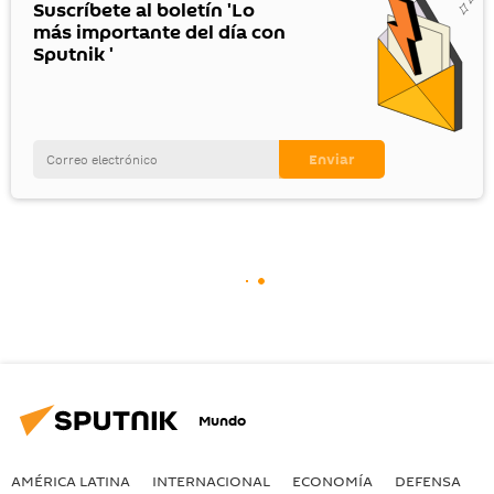
Suscríbete al boletín 'Lo
más importante del día con
Sputnik '
Mundo
AMÉRICA LATINA
INTERNACIONAL
ECONOMÍA
DEFENSA
M