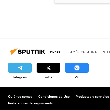
Mundo
AMÉRICA LATINA
INTE
Telegram
Twitter
VK
Quiénes somos
Condiciones de Uso
Productos y servicios
Preferencias de seguimiento