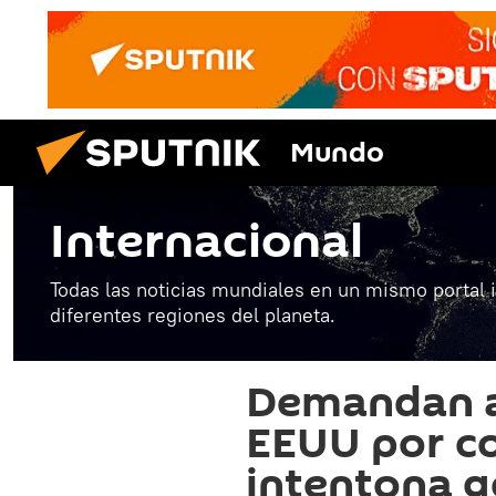
Mundo
Internacional
Todas las noticias mundiales en un mismo portal 
diferentes regiones del planeta.
Demandan a 
EEUU por c
intentona g