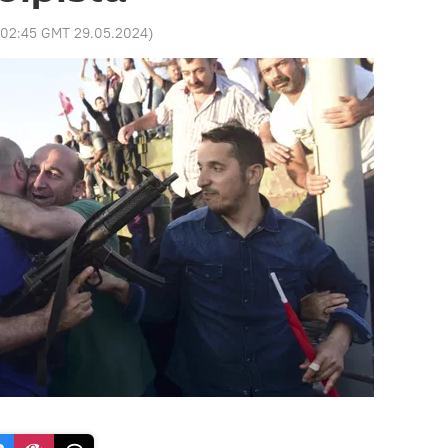
02:45 GMT 29.05.2024
)