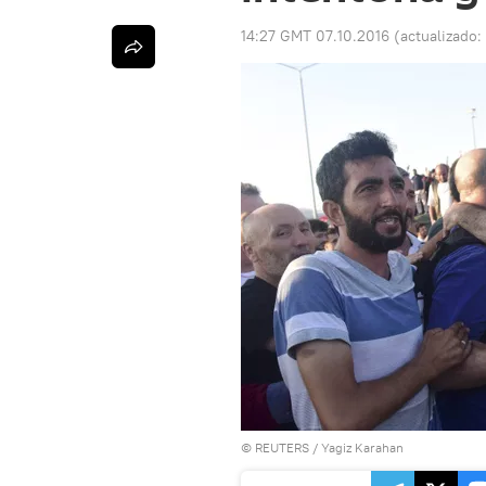
14:27 GMT 07.10.2016
(actualizado:
©
REUTERS
/ Yagiz Karahan