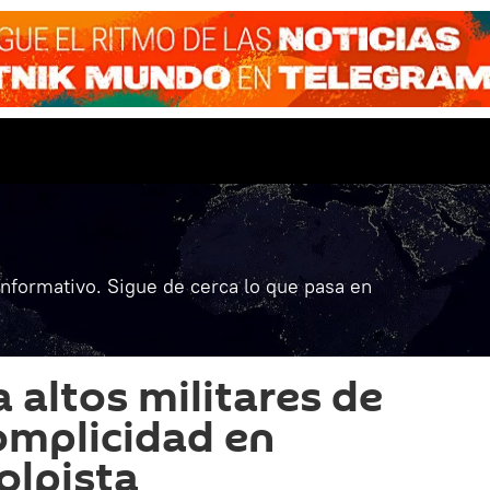
informativo. Sigue de cerca lo que pasa en
altos militares de
omplicidad en
olpista