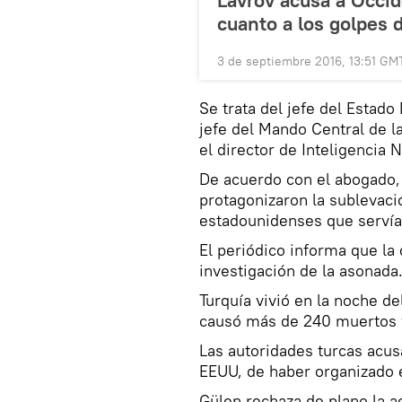
Lavrov acusa a Occid
cuanto a los golpes 
3 de septiembre 2016, 13:51 GM
Se trata del jefe del Estad
jefe del Mando Central de 
el director de Inteligencia
De acuerdo con el abogado, l
protagonizaron la sublevac
estadounidenses que servía
El periódico informa que l
investigación de la asonada
Turquía vivió en la noche de
causó más de 240 muertos 
Las autoridades turcas acus
EEUU, de haber organizado 
Gülen rechaza de plano la a