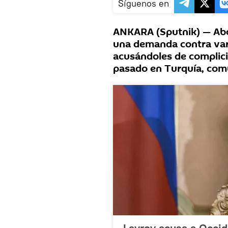
Síguenos en
ANKARA (Sputnik) — Abo
una demanda contra vari
acusándoles de complicid
pasado en Turquía, comu