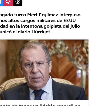
gado turco Mert Eryilmaz interpuso
os altos cargos militares de EEUU
ad en la intentona golpista del julio
nicó el diario Hürriyet.