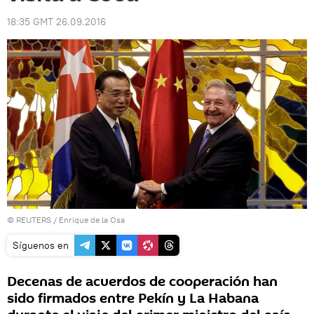
18:35 GMT 26.09.2016
©
REUTERS
/ Enrique de la Osa
Síguenos en
Decenas de acuerdos de cooperación han
sido firmados entre Pekín y La Habana