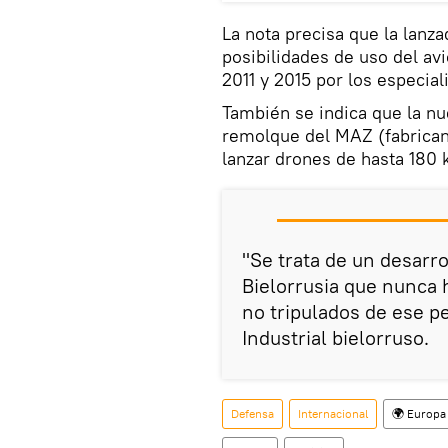
La nota precisa que la lanz
posibilidades de uso del avi
2011 y 2015 por los especial
También se indica que la nu
remolque del MAZ (fabrican
lanzar drones de hasta 180 
"Se trata de un desarr
Bielorrusia que nunca 
no tripulados de ese pe
Industrial bielorruso.
Defensa
Internacional
🌍 Europa