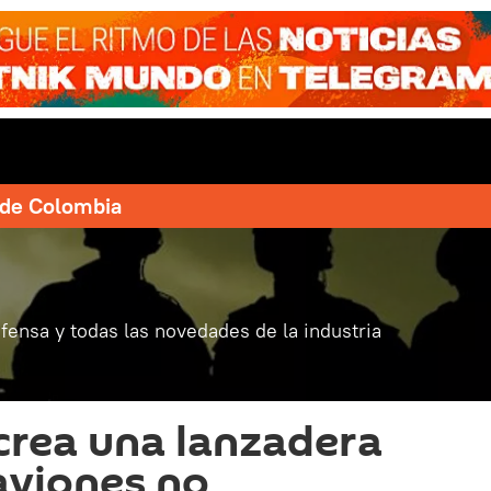
e de Colombia
fensa y todas las novedades de la industria
 crea una lanzadera
aviones no