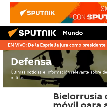
Mundo
EN VIVO: De la Espriella jura como president
Defensa
Últimas noticias e información relevante sobre de
militar.
Bielorrusia
móvil para 