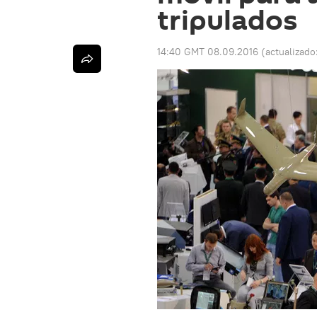
tripulados
14:40 GMT 08.09.2016
(actualizado