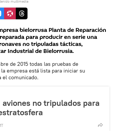
tenido multimedia
presa bielorrusa Planta de Reparación
eparada para producir en serie una
ronaves no tripuladas tácticas,
r Industrial de Bielorrusia.
mbre de 2015 todas las pruebas de
a empresa está lista para iniciar su
a el comunicado.
 aviones no tripulados para
 estratosfera
MT