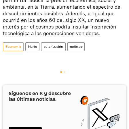
permitiría reducir la presión económica, social y
ambiental en la Tierra, aumentando el espectro de
descubrimientos posibles. Además, al igual que
ocurrió en los años 60 del siglo XX, un nuevo
interés por el cosmos podría insuflar inspiración
tecnológica a las generaciones venideras.
Economía
Marte
colonización
noticias
Síguenos en
X
y descubre
las últimas noticias.