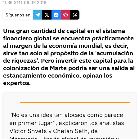
11:36 GMT 06.09.2016
Síguenos en
Una gran cantidad de capital en el sistema
financiero global se encuentra prácticamente
al margen de la economía mundial, es decir,
sirve tan solo al propósito de la 'acumulación
de riquezas'. Pero invertir este capital para la
colonización de Marte podría ser una salida al
estancamiento económico, opinan los
expertos.
"No es una idea tan alocada como parece
en primer lugar", explicaron los analistas
Víctor Shvets y Chetan Seth, de
Macquarie —fondo global de inversión y