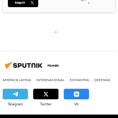
Seguir
Mundo
AMÉRICA LATINA
INTERNACIONAL
ECONOMÍA
DEFENSA
M
Telegram
Twitter
VK