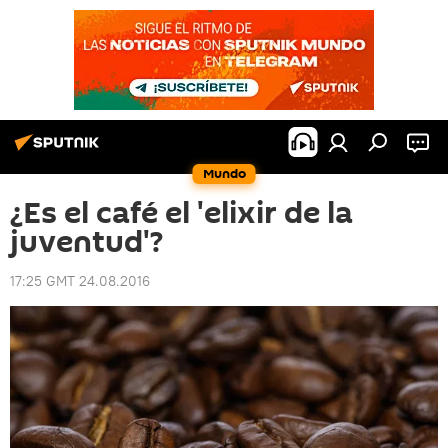
Mundo
¿Es el café el 'elixir de la
juventud'?
17:25 GMT 24.08.2016