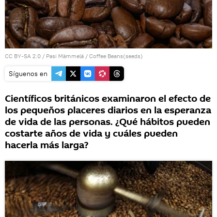
CC BY-SA 2.0
/
Pasi Mämmelä
/
Coffee Beans(seeds)
Síguenos en
Científicos británicos examinaron el efecto de
los pequeños placeres diarios en la esperanza
de vida de las personas. ¿Qué hábitos pueden
costarte años de vida y cuáles pueden
hacerla más larga?