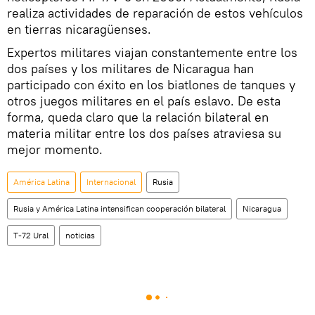
realiza actividades de reparación de estos vehículos
en tierras nicaragüenses.
Expertos militares viajan constantemente entre los
dos países y los militares de Nicaragua han
participado con éxito en los biatlones de tanques y
otros juegos militares en el país eslavo. De esta
forma, queda claro que la relación bilateral en
materia militar entre los dos países atraviesa su
mejor momento.
América Latina
Internacional
Rusia
Rusia y América Latina intensifican cooperación bilateral
Nicaragua
T-72 Ural
noticias