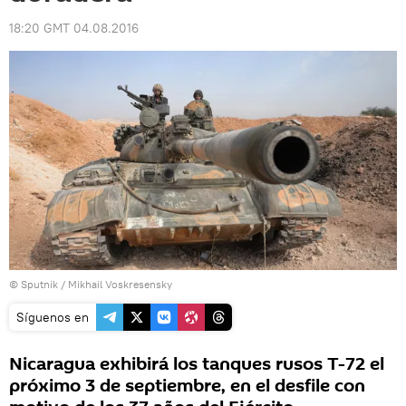
18:20 GMT 04.08.2016
© Sputnik / Mikhail Voskresensky
Síguenos en
Nicaragua exhibirá los tanques rusos T-72 el
próximo 3 de septiembre, en el desfile con