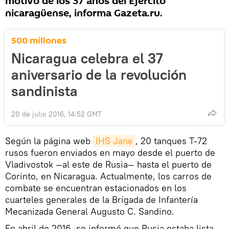
motivo de los 37 años del Ejército
nicaragüense, informa Gazeta.ru.
500 millones
Nicaragua celebra el 37
aniversario de la revolución
sandinista
20 de julio 2016, 14:52 GMT
Según la página web
IHS Jane
, 20 tanques T-72
rusos fueron enviados en mayo desde el puerto de
Vladivostok —al este de Rusia— hasta el puerto de
Corinto, en Nicaragua. Actualmente, los carros de
combate se encuentran estacionados en los
cuarteles generales de la Brigada de Infantería
Mecanizada General Augusto C. Sandino.
En abril de 2016, se informó que Rusia estaba lista