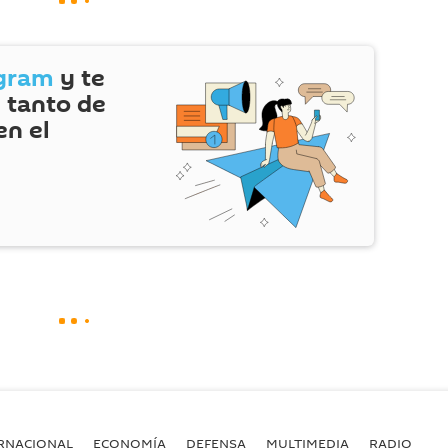
gram
y te
 tanto de
en el
RNACIONAL
ECONOMÍA
DEFENSA
MULTIMEDIA
RADIO