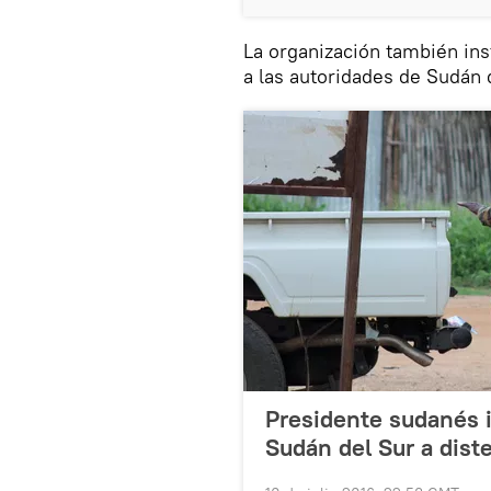
La organización también ins
a las autoridades de Sudán d
Presidente sudanés in
Sudán del Sur a dist