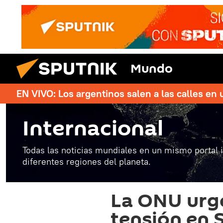
Mundo
EN VIVO: Los argentinos salen a las calles en 
Internacional
Todas las noticias mundiales en un mismo portal 
diferentes regiones del planeta.
La ONU urge
tensión en 