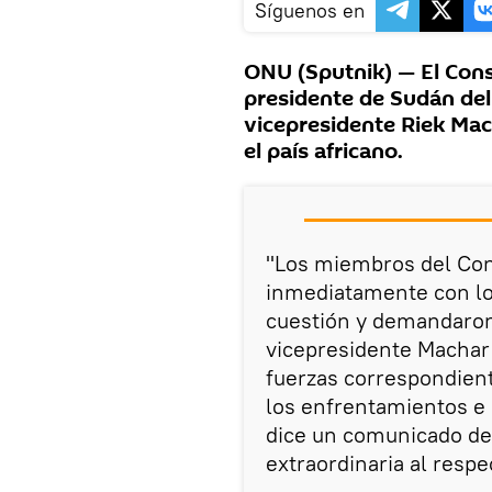
Síguenos en
ONU (Sputnik) — El Cons
presidente de Sudán del S
vicepresidente Riek Mac
el país africano.
"Los miembros del Con
inmediatamente con lo
cuestión y demandaron 
vicepresidente Machar 
fuerzas correspondient
los enfrentamientos e i
dice un comunicado de
extraordinaria al respe