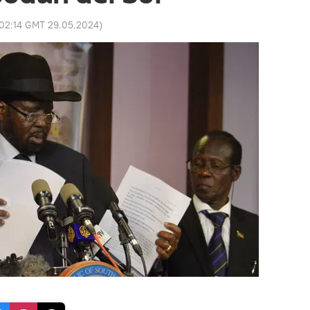
02:14 GMT 29.05.2024
)