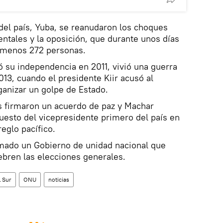
 del país, Yuba, se reanudaron los choques
ntales y la oposición, que durante unos días
l menos 272 personas.
 su independencia en 2011, vivió una guerra
2013, cuando el presidente Kiir acusó al
anizar un golpe de Estado.
s firmaron un acuerdo de paz y Machar
uesto del vicepresidente primero del país en
eglo pacífico.
rmado un Gobierno de unidad nacional que
ebren las elecciones generales.
 Sur
ONU
noticias