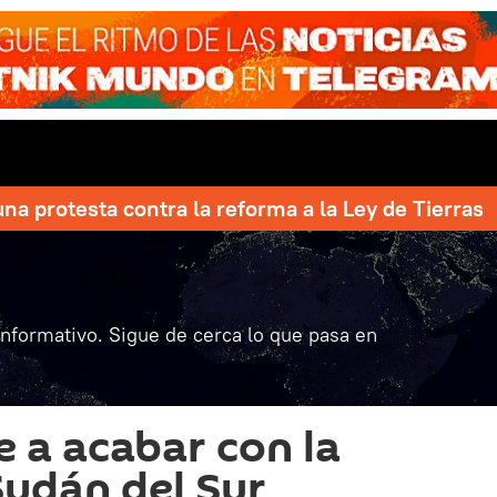
una protesta contra la reforma a la Ley de Tierras
informativo. Sigue de cerca lo que pasa en
 a acabar con la
Sudán del Sur