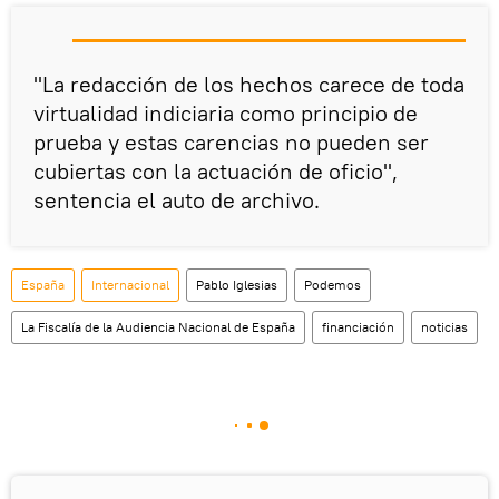
"La redacción de los hechos carece de toda
virtualidad indiciaria como principio de
prueba y estas carencias no pueden ser
cubiertas con la actuación de oficio",
sentencia el auto de archivo.
España
Internacional
Pablo Iglesias
Podemos
La Fiscalía de la Audiencia Nacional de España
financiación
noticias