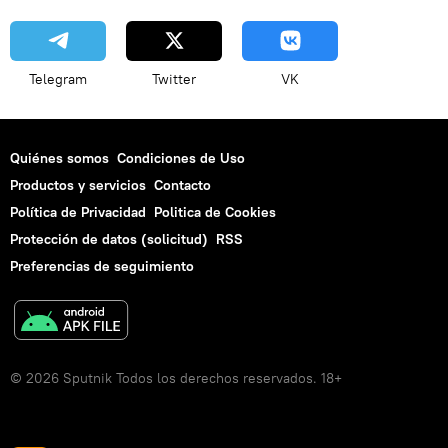
Telegram
Twitter
VK
Quiénes somos
Condiciones de Uso
Productos y servicios
Contacto
Política de Privacidad
Politica de Cookies
Protección de datos (solicitud)
RSS
Preferencias de seguimiento
© 2026 Sputnik Todos los derechos reservados. 18+