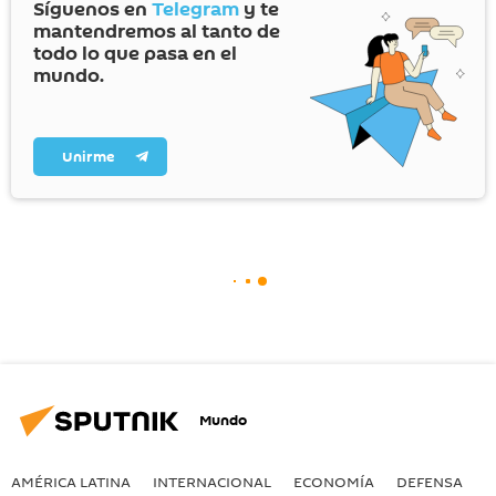
Síguenos en
Telegram
y te
mantendremos al tanto de
todo lo que pasa en el
mundo.
Unirme
Mundo
AMÉRICA LATINA
INTERNACIONAL
ECONOMÍA
DEFENSA
M