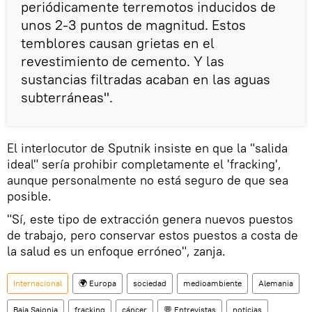
periódicamente terremotos inducidos de
unos 2-3 puntos de magnitud. Estos
temblores causan grietas en el
revestimiento de cemento. Y las
sustancias filtradas acaban en las aguas
subterráneas".
El interlocutor de Sputnik insiste en que la "salida
ideal" sería prohibir completamente el 'fracking',
aunque personalmente no está seguro de que sea
posible.
"Sí, este tipo de extracción genera nuevos puestos
de trabajo, pero conservar estos puestos a costa de
la salud es un enfoque erróneo", zanja.
Internacional
🌍 Europa
sociedad
medioambiente
Alemania
Baja Sajonia
fracking
cáncer
💬 Entrevistas
noticias