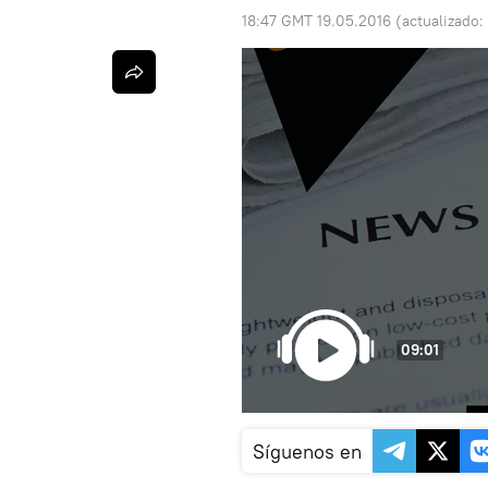
18:47 GMT 19.05.2016
(actualizado:
09:01
Síguenos en