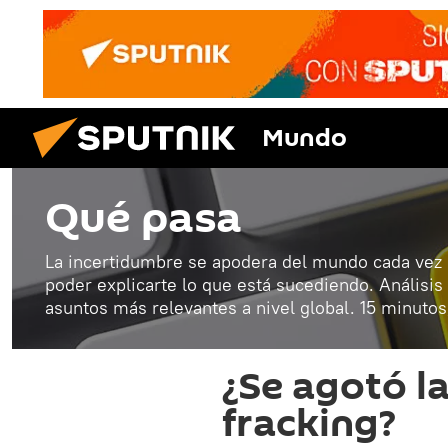
Mundo
Qué pasa
La incertidumbre se apodera del mundo cada vez
poder explicarte lo que está sucediendo. Análisis
asuntos más relevantes a nivel global. 15 minutos
¿Se agotó la
fracking?