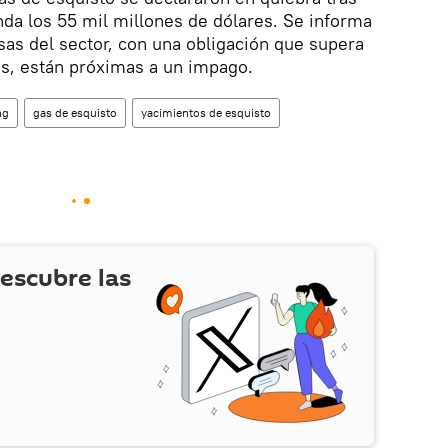
da los 55 mil millones de dólares. Se informa
as del sector, con una obligación que supera
es, están próximas a un impago.
ng
gas de esquisto
yacimientos de esquisto
escubre las